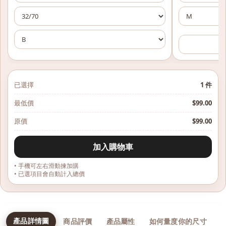
已選擇
1
件
最低價
$
99.00
原價
$
99.00
加入購物車
• 手機可左右滑動揀加購
• 已選項目會自動計入總價
產品詳情圖
商品評價
產品屬性
如何量度你的尺寸