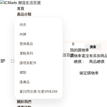
首頁
產品分類
內衣
內褲
塑身產品
0
搜索
我的購物車
運動系列
購物車還沒有添加商
總價： 商品總價
護理及配件
襪類
確定購物車
護膚品
夏日閃涼價 任選3件$299
關於我們