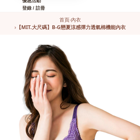
優惠活動
登錄 / 註冊
首頁
›
內衣
›
【MIT.大尺碼】B-G戀夏涼感彈力透氣棉機能內衣