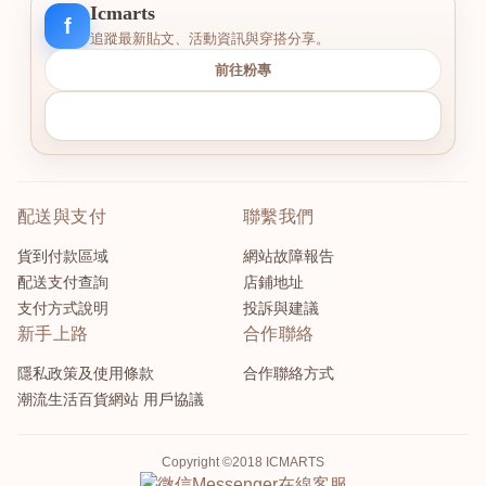
Icmarts
f
追蹤最新貼文、活動資訊與穿搭分享。
前往粉專
配送與支付
聯繫我們
貨到付款區域
網站故障報告
配送支付查詢
店鋪地址
支付方式說明
投訴與建議
新手上路
合作聯絡
隱私政策及使用條款
合作聯絡方式
潮流生活百貨網站 用戶協議
Copyright ©2018 ICMARTS
Messenger
在線客服