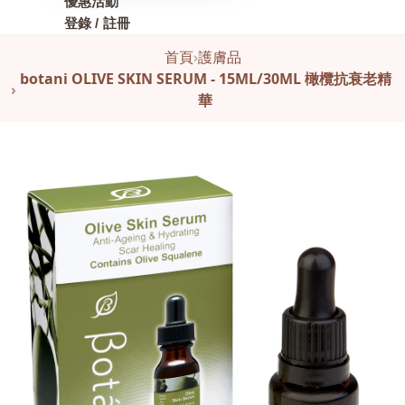
優惠活動
登錄 / 註冊
首頁
›
護膚品
botani OLIVE SKIN SERUM - 15ML/30ML 橄欖抗衰老精
›
華