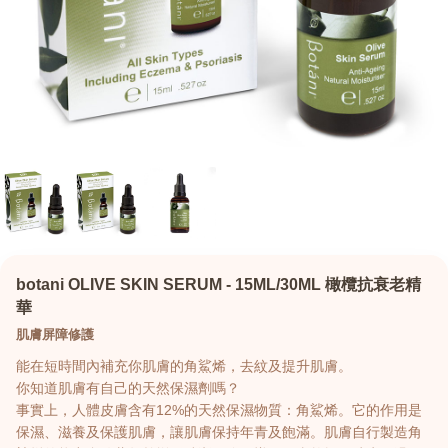
botani OLIVE SKIN SERUM - 15ML/30ML 橄欖抗衰老精
華
肌膚屏障修護
能在短時間內補充你肌膚的角鯊烯，去紋及提升肌膚。
你知道肌膚有自己的天然保濕劑嗎？
事實上，人體皮膚含有12%的天然保濕物質：角鯊烯。它的作用是
保濕、滋養及保護肌膚，讓肌膚保持年青及飽滿。肌膚自行製造角