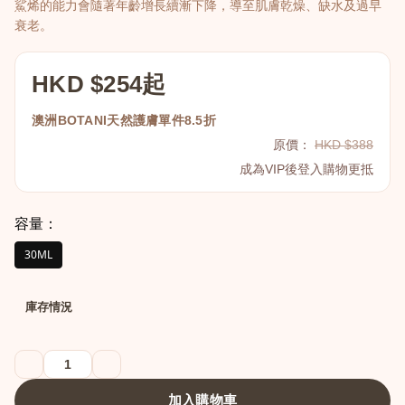
鯊烯的能力會隨著年齡增長續漸下降，導至肌膚乾燥、缺水及過早
衰老。
HKD $254起
澳洲BOTANI天然護膚單件8.5折
原價：
HKD $388
成為VIP後登入購物更抵
容量：
30ML
庫存情況
加入購物車