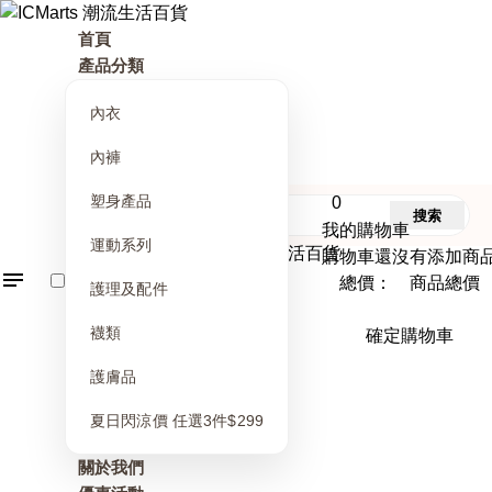
首頁
產品分類
內衣
內褲
塑身產品
0
搜索
我的購物車
運動系列
購物車還沒有添加商
總價： 商品總價
護理及配件
襪類
確定購物車
護膚品
夏日閃涼價 任選3件$299
關於我們