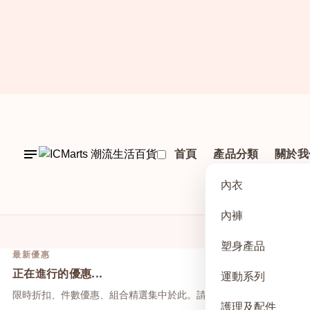
首頁
產品分類
關於我
內衣
內褲
塑身產品
最新優惠
正在進行的優惠...
運動系列
限時折扣、件數優惠、組合精選集中於此。請先點上方活動，再於本
護理及配件