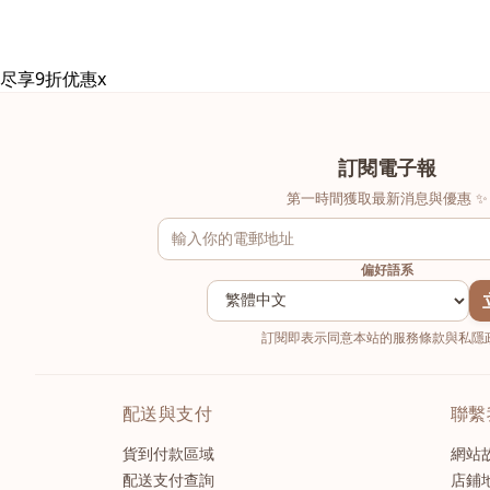
尽享9折优惠
x
訂閱電子報
第一時間獲取最新消息與優惠 ✨
偏好語系
訂閱即表示同意本站的服務條款與私隱政
配送與支付
聯繫
貨到付款區域
網站
配送支付查詢
店鋪