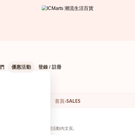
們
優惠活動
登錄 / 註冊
首頁
›
SALES
頁下方瀏覽與下單，無需另開活動內文頁。