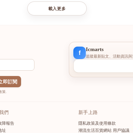
載入更多
Icmarts
f
追蹤最新貼文、活動資訊與
立即訂閱
策.
我們
新手上路
故障報告
隱私政策及使用條款
地址
潮流生活百貨網站 用戶協議