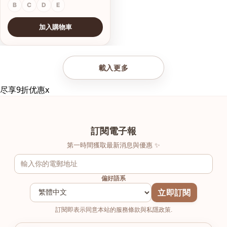
B
C
D
E
加入購物車
查看圖片
載入更多
尽享9折优惠
x
訂閱電子報
第一時間獲取最新消息與優惠 ✨
偏好語系
立即訂閱
訂閱即表示同意本站的服務條款與私隱政策.