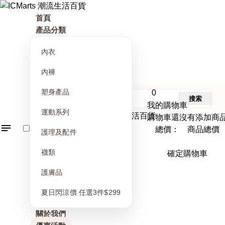
首頁
產品分類
內衣
內褲
塑身產品
0
搜索
我的購物車
運動系列
購物車還沒有添加商
總價： 商品總價
護理及配件
襪類
確定購物車
護膚品
夏日閃涼價 任選3件$299
關於我們