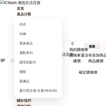
首頁
產品分類
內衣
內褲
塑身產品
0
搜索
我的購物車
運動系列
購物車還沒有添加商
總價： 商品總價
護理及配件
襪類
確定購物車
護膚品
夏日閃涼價 任選3件$299
關於我們