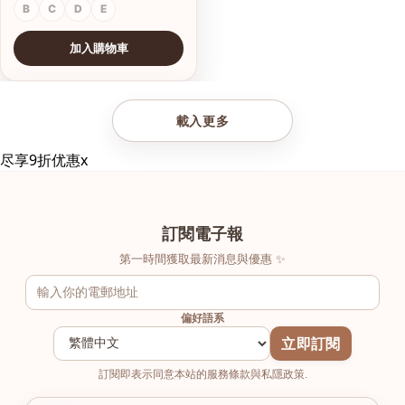
B
C
D
E
加入購物車
查看圖片
載入更多
尽享9折优惠
x
訂閱電子報
第一時間獲取最新消息與優惠 ✨
偏好語系
立即訂閱
訂閱即表示同意本站的服務條款與私隱政策.