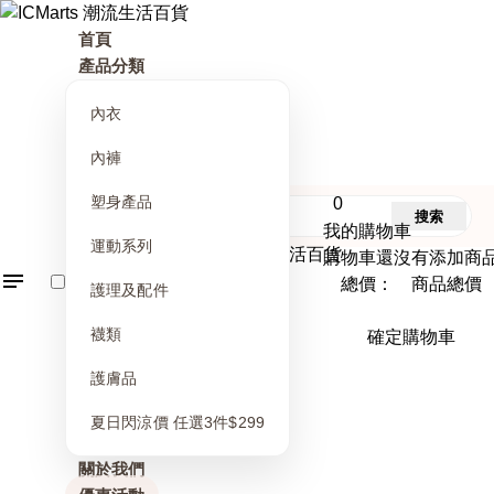
首頁
產品分類
內衣
內褲
塑身產品
0
搜索
我的購物車
運動系列
購物車還沒有添加商
總價： 商品總價
護理及配件
襪類
確定購物車
護膚品
夏日閃涼價 任選3件$299
關於我們