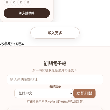
B
C
D
E
加入購物車
查看圖片
載入更多
尽享9折优惠
x
訂閱電子報
第一時間獲取最新消息與優惠 ✨
偏好語系
立即訂閱
訂閱即表示同意本站的服務條款與私隱政策.