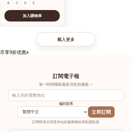
B
C
D
E
加入購物車
查看圖片
載入更多
尽享9折优惠
x
訂閱電子報
第一時間獲取最新消息與優惠 ✨
偏好語系
立即訂閱
訂閱即表示同意本站的服務條款與私隱政策.