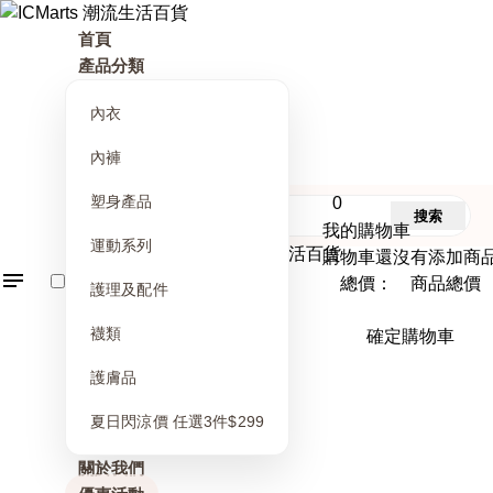
首頁
產品分類
內衣
內褲
塑身產品
0
搜索
我的購物車
運動系列
購物車還沒有添加商
總價： 商品總價
護理及配件
襪類
確定購物車
護膚品
夏日閃涼價 任選3件$299
關於我們