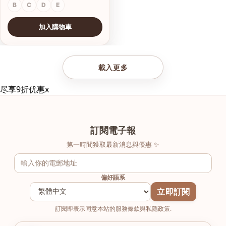
B
C
D
E
加入購物車
查看圖片
載入更多
尽享9折优惠
x
訂閱電子報
第一時間獲取最新消息與優惠 ✨
偏好語系
立即訂閱
訂閱即表示同意本站的服務條款與私隱政策.