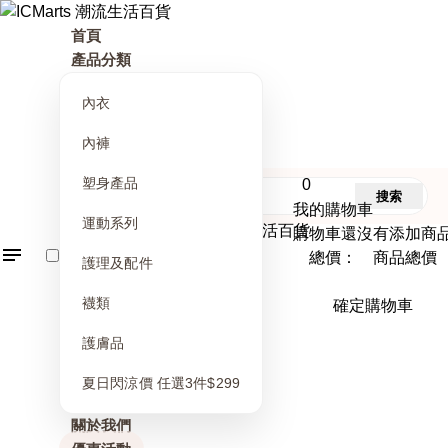
首頁
產品分類
內衣
內褲
塑身產品
0
搜索
我的購物車
運動系列
購物車還沒有添加商
總價： 商品總價
護理及配件
襪類
確定購物車
護膚品
夏日閃涼價 任選3件$299
關於我們