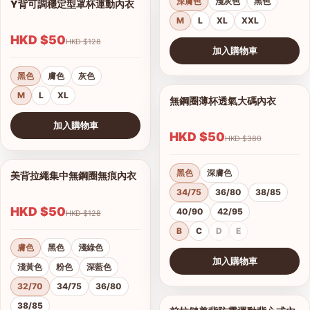
深膚色
淺灰色
黑色
Y背可調穩定型罩杯運動內衣
1/6
M
L
XL
XXL
HKD $50
HKD $128
加入購物車
查看圖片
黑色
膚色
灰色
M
L
XL
無鋼圈薄杯透氣大碼內衣
1/12
加入購物車
HKD $50
HKD $380
查看圖片
黑色
深膚色
美背拉繩集中無鋼圈無痕內衣
1/7
34/75
36/80
38/85
HKD $50
40/90
42/95
HKD $128
B
C
D
E
膚色
黑色
淺綠色
加入購物車
淺黃色
粉色
深藍色
查看圖片
32/70
34/75
36/80
38/85