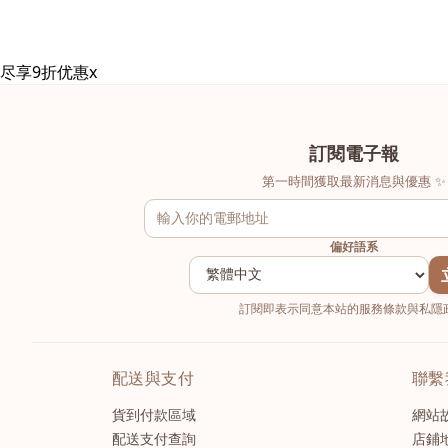
尽享9折优惠
x
訂閱電子報
第一時間獲取最新消息與優惠 ✨
偏好語系
訂閱即表示同意本站的服務條款與私隱政
配送與支付
聯繫
貨到付款區域
網站
配送支付查詢
店鋪