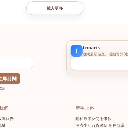
載入更多
Icmarts
f
追蹤最新貼文、活動資訊與
立即訂閱
策.
我們
新手上路
故障報告
隱私政策及使用條款
地址
潮流生活百貨網站 用戶協議