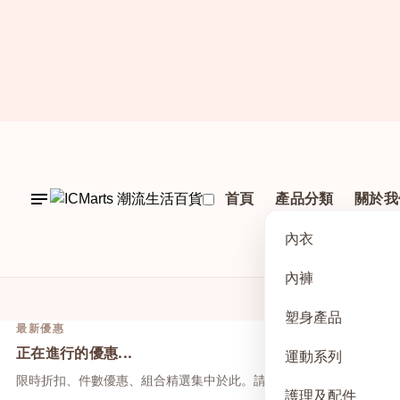
首頁
產品分類
關於我
內衣
內褲
塑身產品
最新優惠
正在進行的優惠...
運動系列
限時折扣、件數優惠、組合精選集中於此。請先點上方活動，再於本
護理及配件