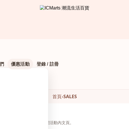
們
優惠活動
登錄 / 註冊
首頁
›
SALES
頁下方瀏覽與下單，無需另開活動內文頁。