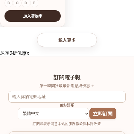
B
C
D
E
加入購物車
查看圖片
載入更多
尽享9折优惠
x
訂閱電子報
第一時間獲取最新消息與優惠 ✨
偏好語系
立即訂閱
訂閱即表示同意本站的服務條款與私隱政策.