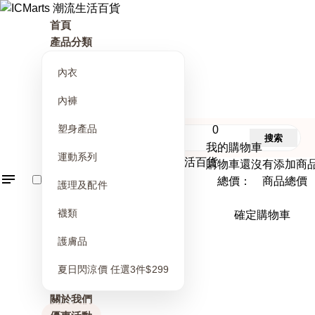
首頁
產品分類
內衣
內褲
塑身產品
0
搜索
我的購物車
運動系列
購物車還沒有添加商
總價： 商品總價
護理及配件
襪類
確定購物車
護膚品
夏日閃涼價 任選3件$299
關於我們