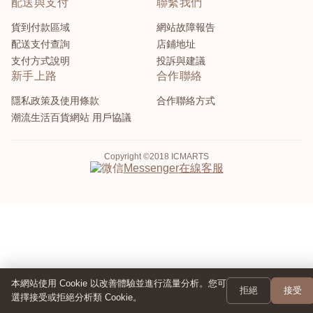
配送與支付
聯繫我們
貨到付款區域
網站故障報告
配送支付查詢
店鋪地址
支付方式說明
投訴與建議
新手上路
合作聯絡
隱私政策及使用條款
合作聯絡方式
潮流生活百貨網站 用戶協議
Copyright ©2018 ICMARTS
在線客服
Messenger
本網站使用 Cookie 以改善體驗並進行流量分析。您可
拒絕
接受
選擇接受或拒絕分析類 Cookie。