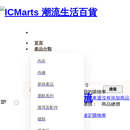
首頁
產品分類
內衣
內褲
塑身產品
0
搜索
我的購物車
運動系列
購物車還沒有添加商品
總價： 商品總價
護理及配件
確定購物車
襪類