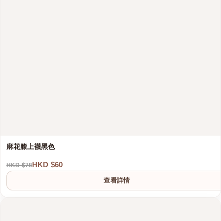
麻花膝上襪黑色
HKD $60
HKD $78
查看詳情