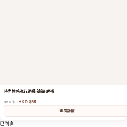
時尚性感流行網襪-褲襪-網襪
HKD $68
HKD $82
查看詳情
已到底