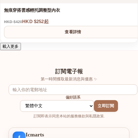
無痕穿搭雲感輕托調整型內衣
HKD $252起
HKD $420
查看詳情
載入更多
訂閱電子報
第一時間獲取最新消息與優惠 ✨
偏好語系
立即訂閱
訂閱即表示同意本站的服務條款與私隱政策.
Icmarts
f