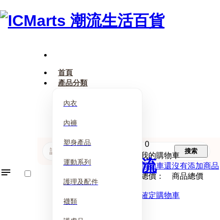
首頁
產品分類
內衣
內褲
塑身產品
0
搜索
我的購物車
運動系列
購物車還沒有添加商品
總價： 商品總價
護理及配件
確定購物車
襪類