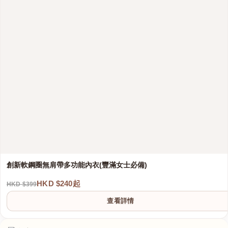
創新軟鋼圈無肩帶多功能內衣(豐滿女士必備)
HKD $240起
HKD $399
查看詳情