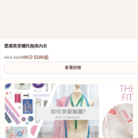
雲感美背穩托無痕內衣
HKD $180起
HKD $300
查看詳情