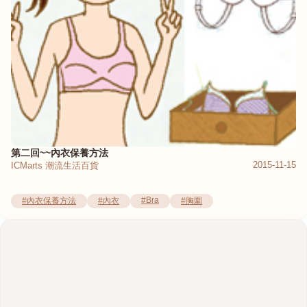
第二回~~內衣保養方法
2015-11-15
ICMarts 潮流生活百貨
#Bra
#內衣保養方法
#內衣
#胸圍