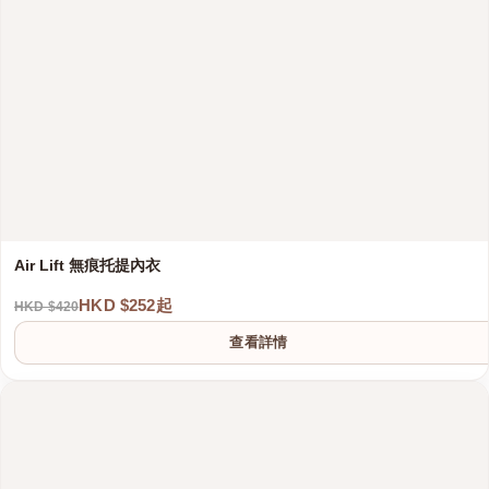
Air Lift 無痕托提內衣
HKD $252起
HKD $420
查看詳情