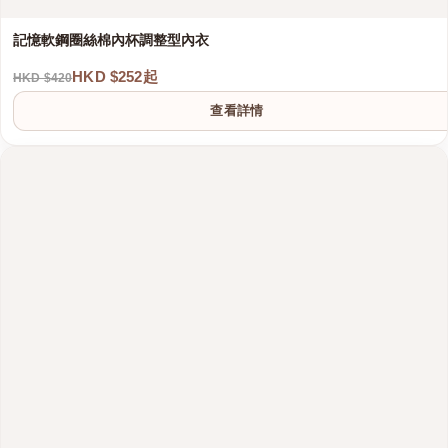
記憶軟鋼圈絲棉內杯調整型內衣
HKD $252起
HKD $420
查看詳情