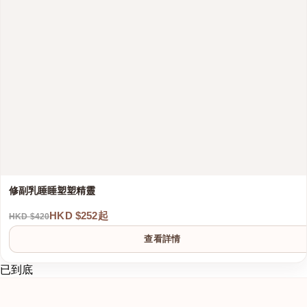
修副乳睡睡塑塑精靈
HKD $252起
HKD $420
查看詳情
已到底