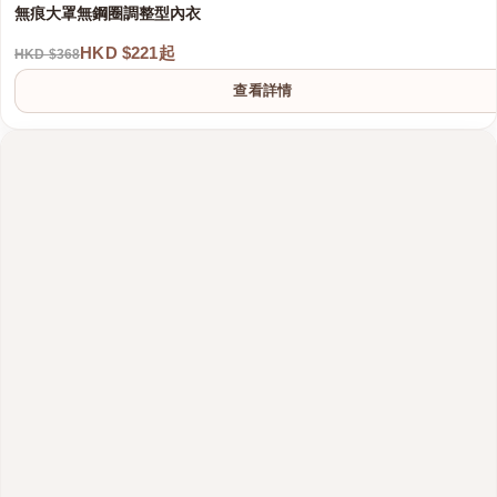
無痕大罩無鋼圈調整型內衣
HKD $221起
HKD $368
查看詳情