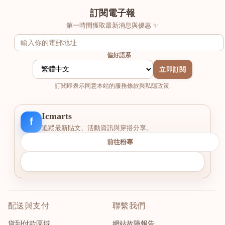
訂閱電子報
第一時間獲取最新消息與優惠 ✨
偏好語系
立即訂閱
訂閱即表示同意本站的服務條款與私隱政策.
Icmarts
f
追蹤最新貼文、活動資訊與穿搭分享。
前往粉專
配送與支付
聯繫我們
貨到付款區域
網站故障報告