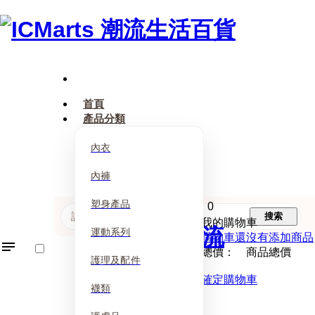
首頁
產品分類
內衣
內褲
塑身產品
0
搜索
我的購物車
運動系列
購物車還沒有添加商品
總價： 商品總價
護理及配件
確定購物車
襪類