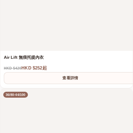
Air Lift 無痕托提內衣
HKD $252起
HKD $420
查看詳情
36/80-44/100