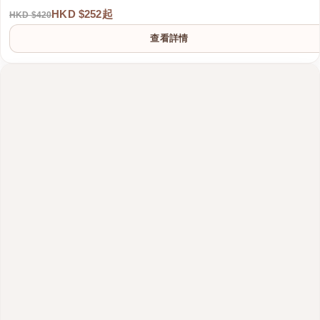
HKD $252起
HKD $420
查看詳情