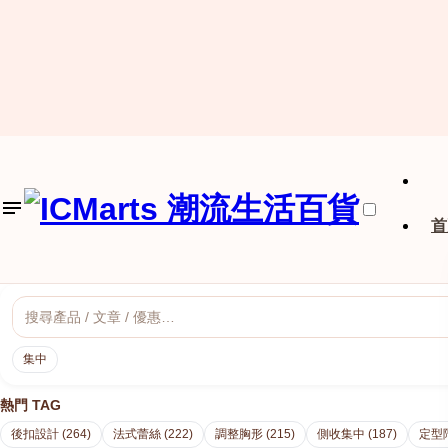
首
集中
熱門 TAG
後扣設計 (264)
法式蕾絲 (222)
調整胸形 (215)
側收集中 (187)
定型階