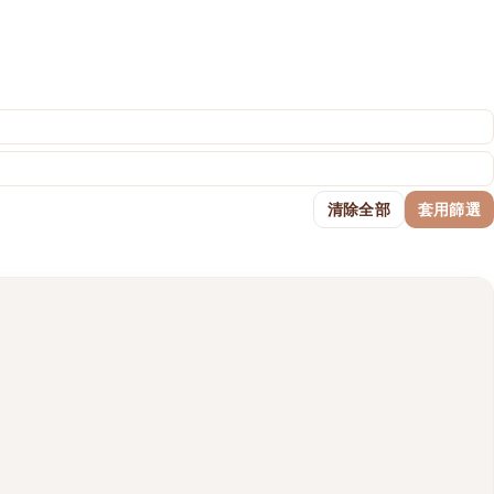
清除全部
套用篩選