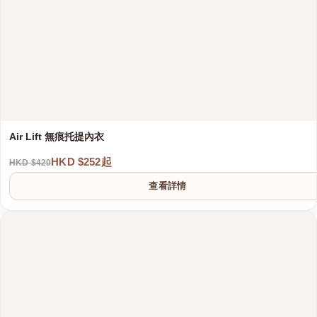
Air Lift 無痕托提內衣
HKD $252起
HKD $420
查看詳情