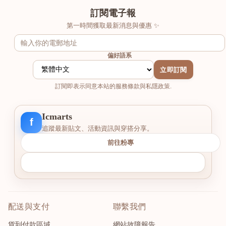
訂閱電子報
第一時間獲取最新消息與優惠 ✨
偏好語系
立即訂閱
訂閱即表示同意本站的服務條款與私隱政策.
Icmarts
f
追蹤最新貼文、活動資訊與穿搭分享。
前往粉專
配送與支付
聯繫我們
貨到付款區域
網站故障報告