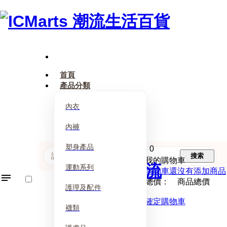
首頁
產品分類
內衣
內褲
塑身產品
0
搜索
我的購物車
運動系列
購物車還沒有添加商品
總價： 商品總價
護理及配件
確定購物車
襪類