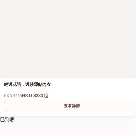
輕透花語，透紗隱點內衣
HKD $233起
HKD $388
查看詳情
已到底