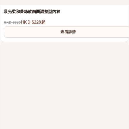
晨光柔和蕾絲軟鋼圈調整型內衣
HKD $228起
HKD $380
查看詳情