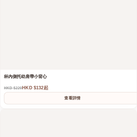
杯內側托幼肩帶小背心
HKD $132起
HKD $220
查看詳情