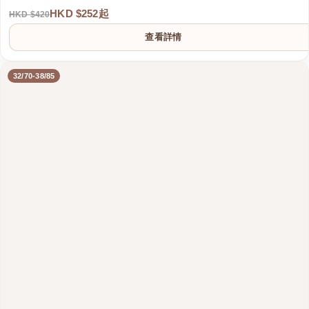
HKD $252起
HKD $420
查看詳情
32/70-38/85