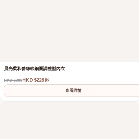
晨光柔和蕾絲軟鋼圈調整型內衣
HKD $228起
HKD $380
港澳中文
查看詳情
English