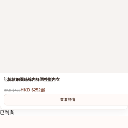
記憶軟鋼圈絲棉內杯調整型內衣
HKD $252起
HKD $420
查看詳情
已到底