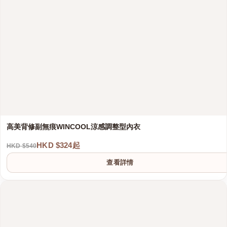
高美背修副無痕WINCOOL涼感調整型內衣
HKD $324起
HKD $540
查看詳情