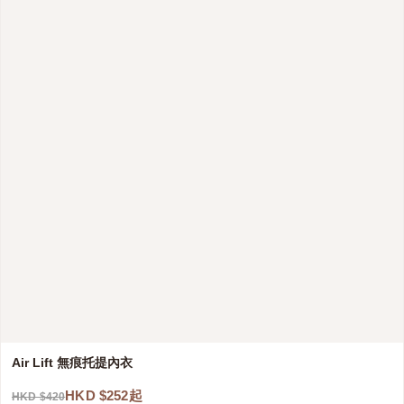
Air Lift 無痕托提內衣
HKD $252起
HKD $420