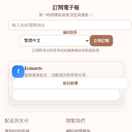
訂閱電子報
第一時間獲取最新消息與優惠 ✨
偏好語系
立即訂閱
訂閱即表示同意本站的服務條款與私隱政策.
Icmarts
f
追蹤最新貼文、活動資訊與穿搭分享。
前往粉專
配送與支付
聯繫我們
貨到付款區域
網站故障報告