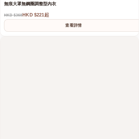
無痕大罩無鋼圈調整型內衣
HKD $221起
HKD $368
查看詳情