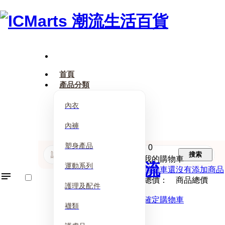
首頁
產品分類
內衣
內褲
塑身產品
0
搜索
我的購物車
運動系列
購物車還沒有添加商品
總價： 商品總價
護理及配件
確定購物車
襪類