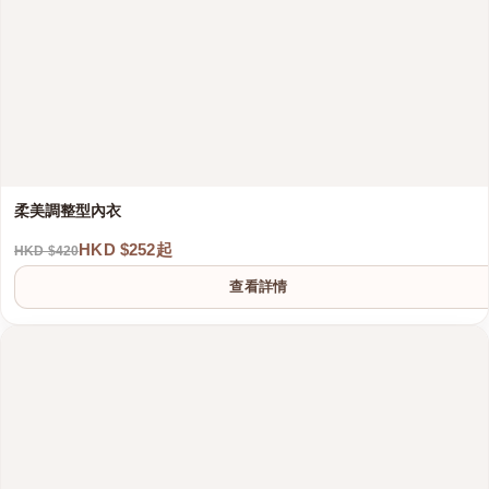
柔美調整型內衣
HKD $252起
HKD $420
查看詳情