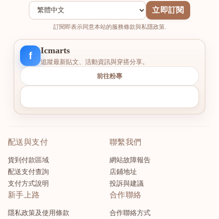
立即訂閱
訂閱即表示同意本站的服務條款與私隱政策.
Icmarts
f
追蹤最新貼文、活動資訊與穿搭分享。
前往粉專
配送與支付
聯繫我們
貨到付款區域
網站故障報告
配送支付查詢
店鋪地址
支付方式說明
投訴與建議
新手上路
合作聯絡
隱私政策及使用條款
合作聯絡方式