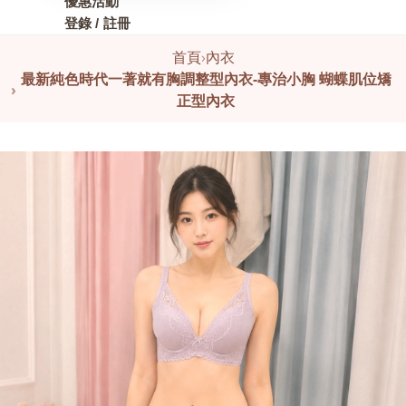
優惠活動
登錄 / 註冊
首頁
›
內衣
最新純色時代一著就有胸調整型內衣-專治小胸 蝴蝶肌位矯
›
正型內衣