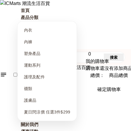
首頁
產品分類
內衣
內褲
塑身產品
0
搜索
我的購物車
運動系列
購物車還沒有添加商
總價： 商品總價
護理及配件
襪類
確定購物車
護膚品
夏日閃涼價 任選3件$299
關於我們