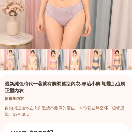
最新純色時代一著就有胸調整型內衣-專治小胸 蝴蝶肌位矯
正型內衣
軟鋼圈內衣
自動補正走散左肉而造成不飽滿的部位，令你著左無空杯。線條流
暢！32A-38C