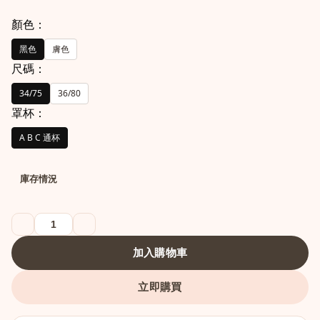
顏色：
黑色
膚色
尺碼：
34/75
36/80
罩杯：
A B C 通杯
港澳中文
庫存情況
English
加入購物車
立即購買