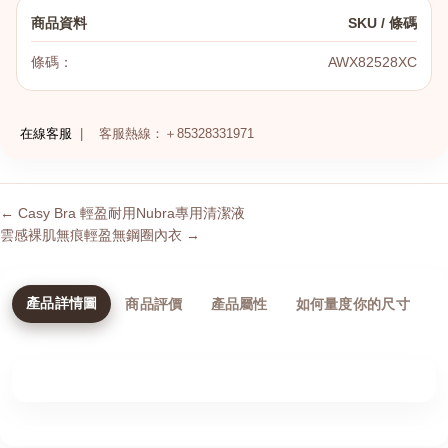
商品資料
SKU / 條碼
條碼：
AWX82528XC
在線客服
|
客服熱線：＋85328331971
← Casy Bra 輕盈耐用Nubra專用清潔液
雲感裸肌無痕輕盈無鋼圈內衣 →
產品詳情圖
商品評價
產品屬性
如何量度你的尺寸