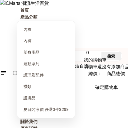
首頁
產品分類
內衣
內褲
塑身產品
0
搜索
我的購物車
運動系列
購物車還沒有添加商
總價： 商品總價
護理及配件
襪類
確定購物車
護膚品
夏日閃涼價 任選3件$299
關於我們