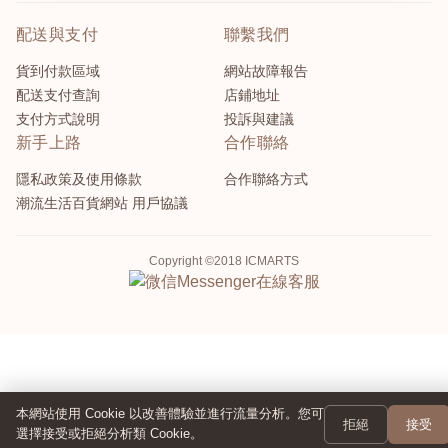
配送與支付
聯繫我們
貨到付款區域
網站故障報告
配送支付查詢
店鋪地址
支付方式說明
投訴與建議
新手上路
合作聯絡
隱私政策及使用條款
合作聯絡方式
潮流生活百貨網站 用戶協議
Copyright ©2018 ICMARTS
Messenger
在線客服
本網站使用 Cookie 以改善體驗並進行流量分析。您可
拒絕
接受
選擇接受或拒絕分析類 Cookie。