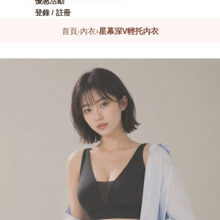
優惠活動
登錄 / 註冊
首頁
›
內衣
›
星幕深V輕托內衣