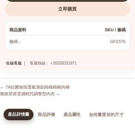
立即購買
商品資料
SKU / 條碼
條碼：
GF2376
在線客服
|
客服熱線：＋85328331971
← 7A抗菌無痕透氣薄款純棉精棉內褲
無痕穿搭雲感輕托調整型內衣 →
產品詳情圖
商品評價
產品屬性
如何量度你的尺寸