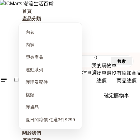
首頁
產品分類
內衣
內褲
塑身產品
0
搜索
我的購物車
運動系列
購物車還沒有添加商
總價： 商品總價
護理及配件
襪類
確定購物車
護膚品
夏日閃涼價 任選3件$299
關於我們