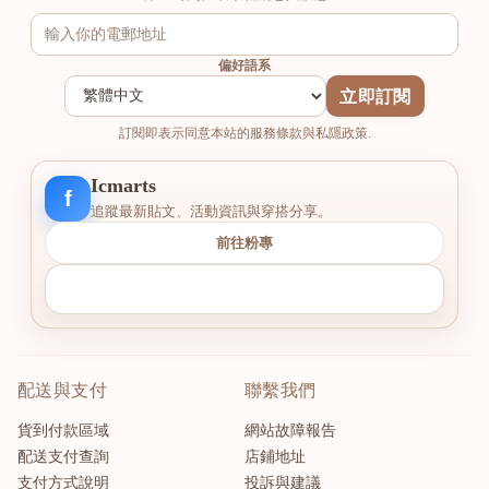
偏好語系
立即訂閱
訂閱即表示同意本站的服務條款與私隱政策.
Icmarts
f
追蹤最新貼文、活動資訊與穿搭分享。
前往粉專
配送與支付
聯繫我們
貨到付款區域
網站故障報告
配送支付查詢
店鋪地址
支付方式說明
投訴與建議