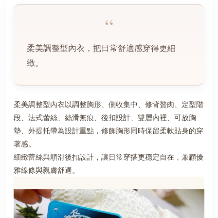
柔美調整型內衣，把日常舒適感穿得更細
緻。
柔美調整型內衣以調整胸形、側收集中、修背贅肉、定型階
段、法式蕾絲、絲滑無痕、後扣設計、雙層內裡、可放胸
墊、外提托帶為設計重點，修飾胸形同時保留柔軟貼身的穿
著感。
細緻蕾絲與順滑後扣設計，讓日常穿搭更穩定自在，兼顧優
雅線條與親膚舒適。