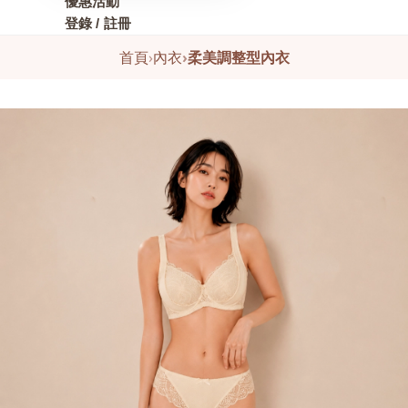
優惠活動
登錄 / 註冊
首頁
›
內衣
›
柔美調整型內衣