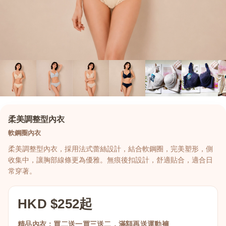
柔美調整型內衣
軟鋼圈內衣
柔美調整型內衣，採用法式蕾絲設計，結合軟鋼圈，完美塑形，側
收集中，讓胸部線條更為優雅。無痕後扣設計，舒適貼合，適合日
常穿著。
HKD $252起
精品內衣：買二送一買三送二，滿額再送運動褲