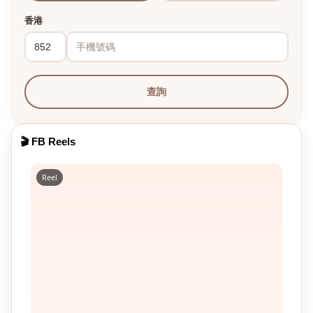
香港
查詢
🎬 FB Reels
Reel