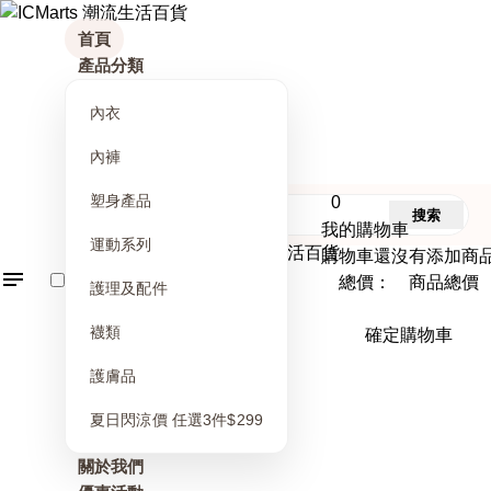
首頁
產品分類
內衣
內褲
塑身產品
0
搜索
我的購物車
運動系列
購物車還沒有添加商
總價： 商品總價
護理及配件
襪類
確定購物車
護膚品
夏日閃涼價 任選3件$299
關於我們