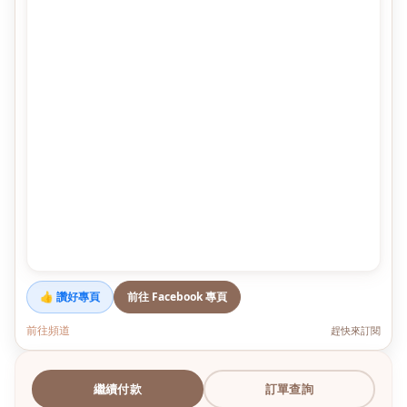
👍 讚好專頁
前往 Facebook 專頁
前往頻道
趕快來訂閱
繼續付款
訂單查詢