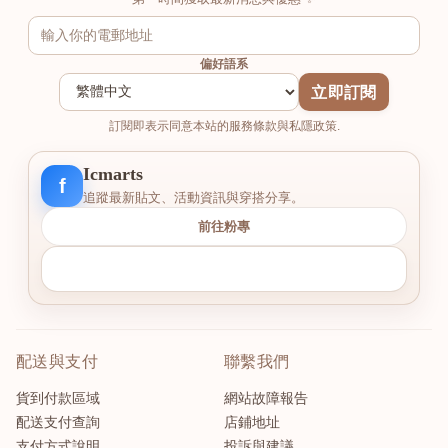
偏好語系
立即訂閱
訂閱即表示同意本站的服務條款與私隱政策.
Icmarts
f
追蹤最新貼文、活動資訊與穿搭分享。
前往粉專
配送與支付
聯繫我們
貨到付款區域
網站故障報告
配送支付查詢
店鋪地址
支付方式說明
投訴與建議