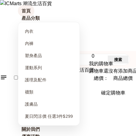
首頁
產品分類
內衣
內褲
塑身產品
0
搜索
我的購物車
運動系列
購物車還沒有添加商
總價： 商品總價
護理及配件
襪類
確定購物車
護膚品
夏日閃涼價 任選3件$299
關於我們