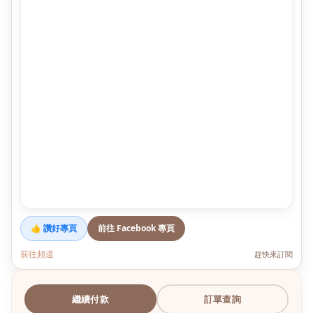
👍 讚好專頁
前往 Facebook 專頁
前往頻道
趕快來訂閱
繼續付款
訂單查詢