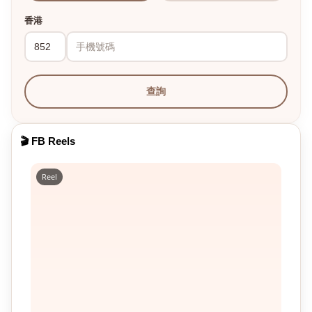
香港
查詢
🎬 FB Reels
Reel