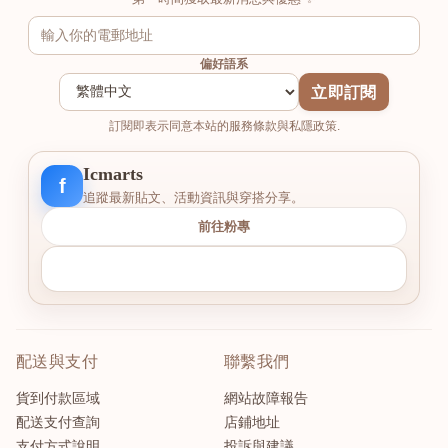
偏好語系
立即訂閱
訂閱即表示同意本站的服務條款與私隱政策.
Icmarts
f
追蹤最新貼文、活動資訊與穿搭分享。
前往粉專
配送與支付
聯繫我們
貨到付款區域
網站故障報告
配送支付查詢
店鋪地址
支付方式說明
投訴與建議