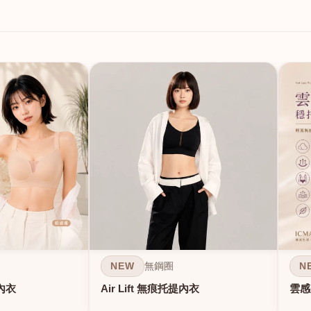
NEW
N
無鋼圈
內衣
Air Lift 無痕托提內衣
雲感