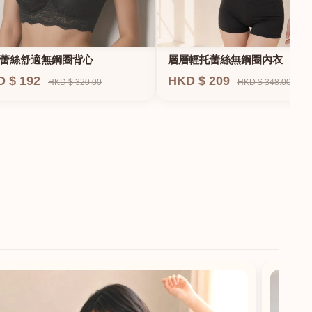
蕾絲舒適無鋼圈背心
層層輕托蕾絲無鋼圈內衣
D $ 192
HKD $ 209
HKD $ 320.00
HKD $ 348.00