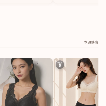
本週熱賣
TOP
5