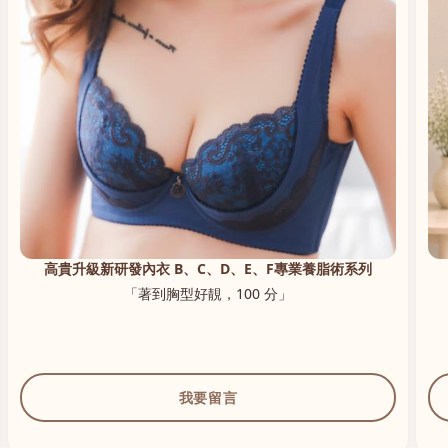
高貴升級新研發內衣 B、C、D、E、F專業養脂術系列
「著到胸型好靚，100 分」
我要留言