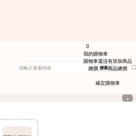
0
我的購物車
購物車還沒有添加商品
搜索
總價： 商品總價
確定購物車
›