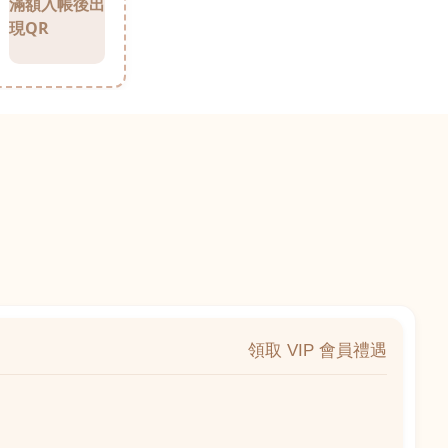
滿額入帳後出
現QR
領取 VIP 會員禮遇