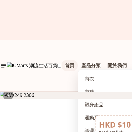
首頁
產品分類
關於我們
內衣
內褲
‹
塑身產品
運動系列
HKD $10
護理及配件
product link