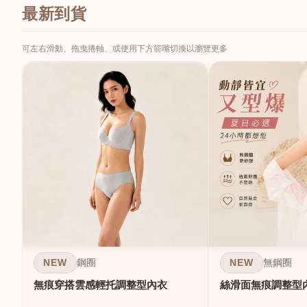
最新到貨
可左右滑動、拖曳捲軸、或使用下方箭嘴切換以瀏覽更多
NEW
NEW
鋼圈
無鋼圈
無痕穿搭雲感輕托調整型內衣
絲滑面無痕調整型