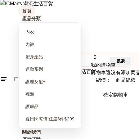
首頁
產品分類
內衣
內褲
塑身產品
0
搜索
我的購物車
運動系列
購物車還沒有添加商
總價： 商品總價
護理及配件
襪類
確定購物車
護膚品
夏日閃涼價 任選3件$299
關於我們