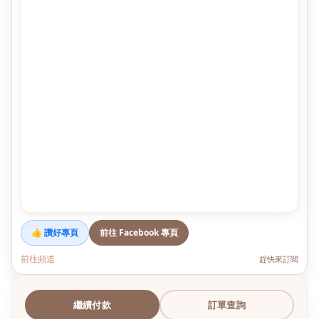
👍 讚好專頁
前往 Facebook 專頁
前往頻道
趕快來訂閱
繼續付款
訂單查詢