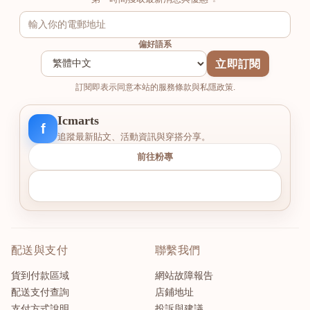
偏好語系
立即訂閱
訂閱即表示同意本站的服務條款與私隱政策.
Icmarts
f
追蹤最新貼文、活動資訊與穿搭分享。
前往粉專
配送與支付
聯繫我們
貨到付款區域
網站故障報告
配送支付查詢
店鋪地址
支付方式說明
投訴與建議