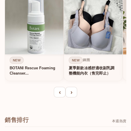
鋼圈
NEW
NEW
BOTANI Rescue Foaming
夏季新款凉感舒適收副乳調
Cleanser...
整機能內衣（售完即止）
‹
›
銷售排行
本週熱賣