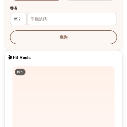
香港
查詢
🎬 FB Reels
Reel