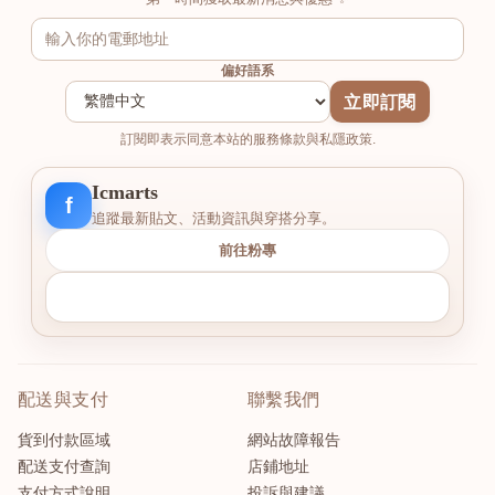
偏好語系
立即訂閱
訂閱即表示同意本站的服務條款與私隱政策.
Icmarts
f
追蹤最新貼文、活動資訊與穿搭分享。
前往粉專
配送與支付
聯繫我們
貨到付款區域
網站故障報告
配送支付查詢
店鋪地址
支付方式說明
投訴與建議