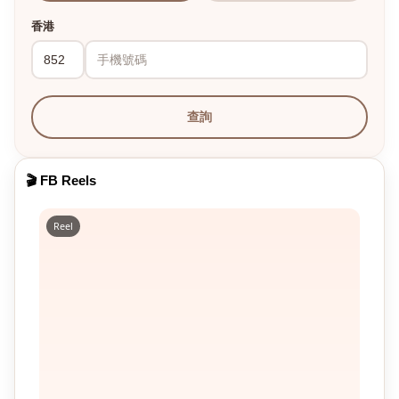
香港
查詢
🎬 FB Reels
Reel