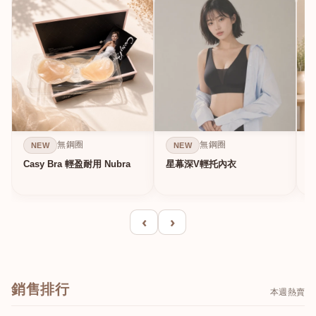
無鋼圈
無鋼圈
NEW
NEW
Casy Bra 輕盈耐用 Nubra
星幕深V輕托內衣
‹
›
銷售排行
本週熱賣