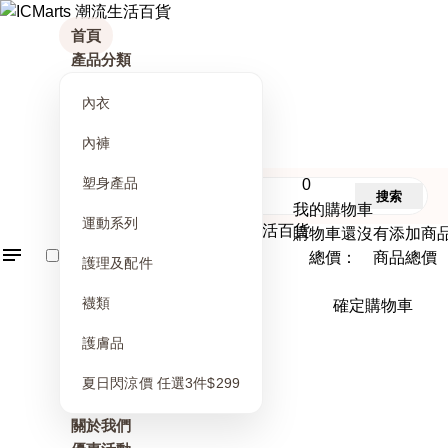
首頁
產品分類
內衣
內褲
塑身產品
0
搜索
我的購物車
運動系列
購物車還沒有添加商
總價： 商品總價
護理及配件
襪類
確定購物車
護膚品
夏日閃涼價 任選3件$299
關於我們