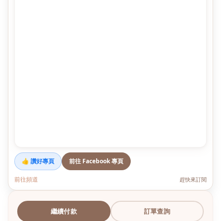
👍 讚好專頁
前往 Facebook 專頁
前往頻道
趕快來訂閱
繼續付款
訂單查詢