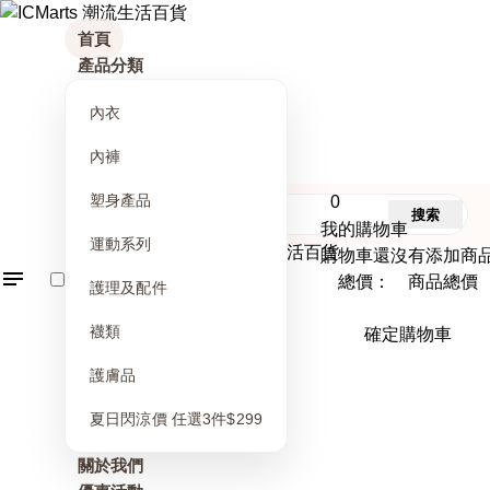
首頁
產品分類
內衣
內褲
塑身產品
0
搜索
我的購物車
運動系列
購物車還沒有添加商
總價： 商品總價
護理及配件
襪類
確定購物車
護膚品
夏日閃涼價 任選3件$299
關於我們