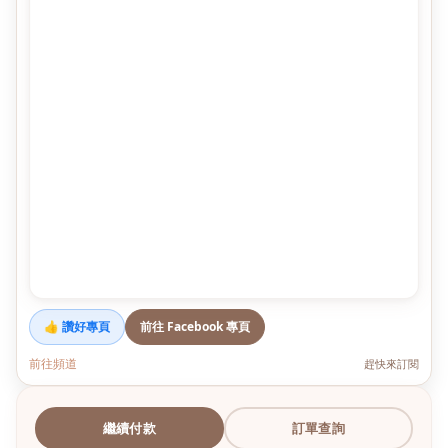
👍 讚好專頁
前往 Facebook 專頁
前往頻道
趕快來訂閱
繼續付款
訂單查詢