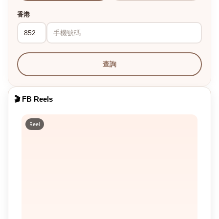
香港
查詢
🎬 FB Reels
Reel