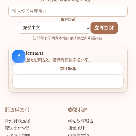
偏好語系
立即訂閱
訂閱即表示同意本站的服務條款與私隱政策.
Icmarts
f
追蹤最新貼文、活動資訊與穿搭分享。
前往粉專
配送與支付
聯繫我們
貨到付款區域
網站故障報告
配送支付查詢
店鋪地址
支付方式說明
投訴與建議