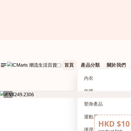
首頁
產品分類
關於我們
內衣
內褲
‹
塑身產品
運動系列
HKD $10
護理及配件
product link