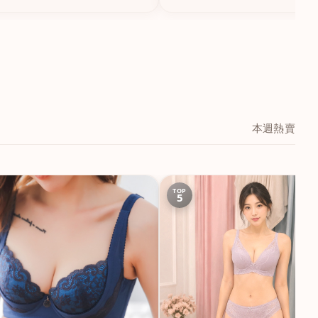
本週熱賣
TOP
5