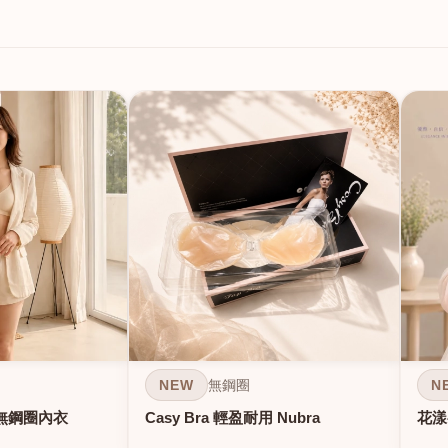
NEW
N
無鋼圈
無鋼圈內衣
Casy Bra 輕盈耐用 Nubra
花漾