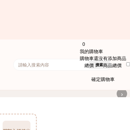
0
我的購物車
購物車還沒有添加商品
搜索
總價： 商品總價
確定購物車
›