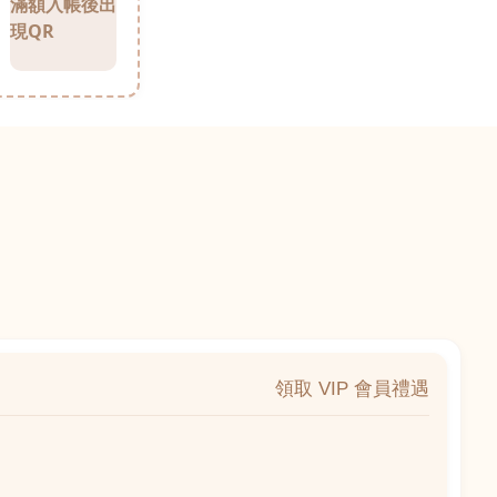
滿額入帳後出
現QR
領取 VIP 會員禮遇