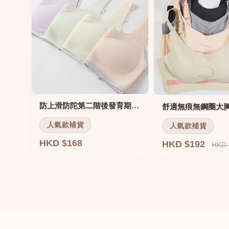
防上滑防陀第二階後發育期內衣
人氣款補貨
人氣款補貨
HKD $168
HKD $192
HKD 