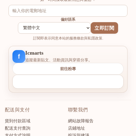
偏好語系
立即訂閱
訂閱即表示同意本站的服務條款與私隱政策.
Icmarts
f
追蹤最新貼文、活動資訊與穿搭分享。
前往粉專
配送與支付
聯繫我們
貨到付款區域
網站故障報告
配送支付查詢
店鋪地址
支付方式說明
投訴與建議