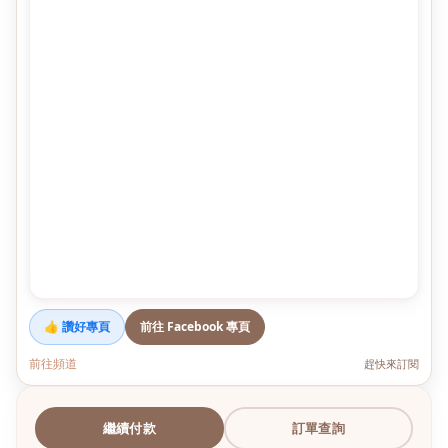
👍 讚好專頁
前往 Facebook 專頁
前往頻道
趕快來訂閱
繼續付款
訂單查詢