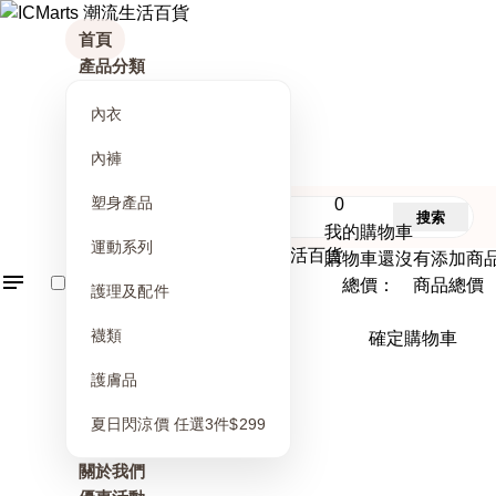
首頁
產品分類
內衣
內褲
塑身產品
0
搜索
我的購物車
運動系列
購物車還沒有添加商
總價： 商品總價
護理及配件
襪類
確定購物車
護膚品
夏日閃涼價 任選3件$299
關於我們