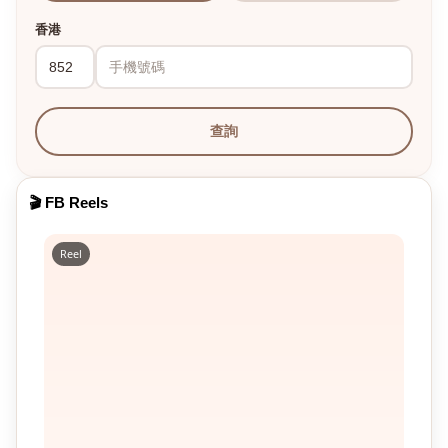
香港
查詢
🎬 FB Reels
Reel