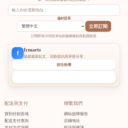
偏好語系
立即訂閱
訂閱即表示同意本站的服務條款與私隱政策.
Icmarts
f
追蹤最新貼文、活動資訊與穿搭分享。
前往粉專
配送與支付
聯繫我們
貨到付款區域
網站故障報告
配送支付查詢
店鋪地址
支付方式說明
投訴與建議