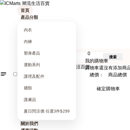
首頁
產品分類
內衣
內褲
塑身產品
0
搜索
我的購物車
運動系列
購物車還沒有添加商
總價： 商品總價
護理及配件
襪類
確定購物車
護膚品
夏日閃涼價 任選3件$299
關於我們