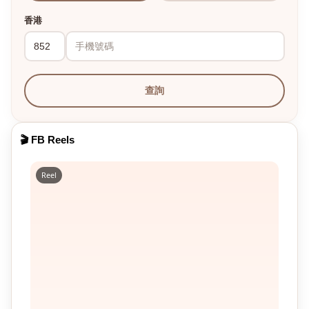
香港
查詢
🎬 FB Reels
Reel