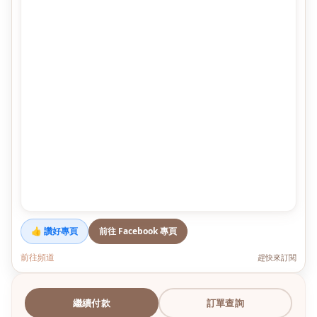
👍 讚好專頁
前往 Facebook 專頁
前往頻道
趕快來訂閱
繼續付款
訂單查詢