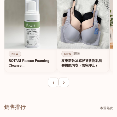
鋼圈
NEW
NEW
BOTANI Rescue Foaming
夏季新款凉感舒適收副乳調
Cleanser...
整機能內衣（售完即止）
‹
›
銷售排行
本週熱賣