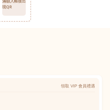
滿額入帳後出
現QR
領取 VIP 會員禮遇