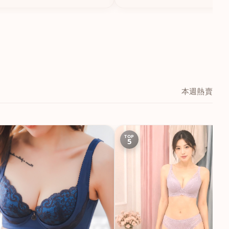
本週熱賣
TOP
5