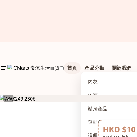
首頁
產品分類
關於我們
內衣
內褲
‹
塑身產品
運動系列
HKD $10
護理及配件
product link