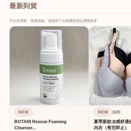
最新到貨
可左右滑動、拖曳捲軸、或使用下方箭嘴切換以瀏覽更多
NEW
NEW
鋼圈
BOTANI Rescue Foaming
夏季新款凉感舒適
Cleanser...
內衣（售完即止）