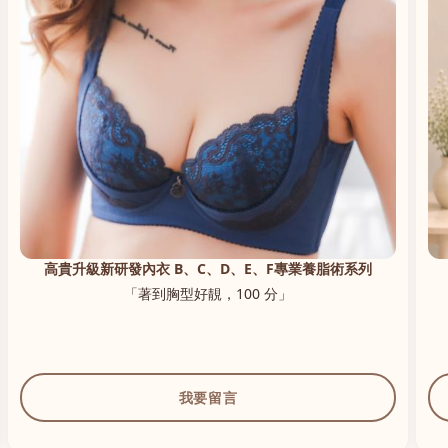
高貴升級新研發內衣 B、C、D、E、F專業養脂術系列
「著到胸型好靚，100 分」
我要留言