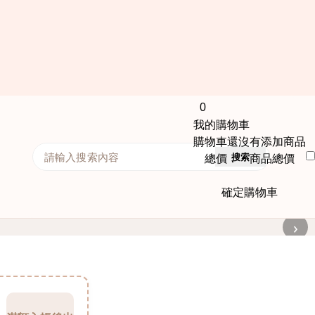
0
我的購物車
購物車還沒有添加商品
搜索
總價： 商品總價
確定購物車
›