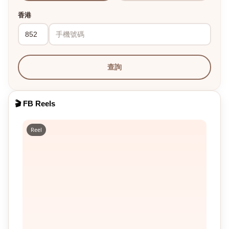
香港
查詢
🎬 FB Reels
Reel