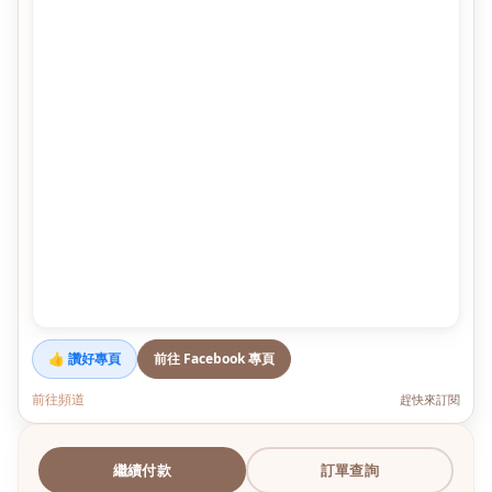
👍 讚好專頁
前往 Facebook 專頁
前往頻道
趕快來訂閱
繼續付款
訂單查詢