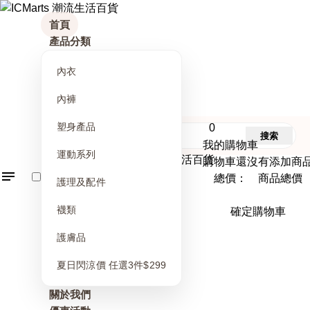
首頁
產品分類
內衣
內褲
塑身產品
0
搜索
我的購物車
運動系列
購物車還沒有添加商
總價： 商品總價
護理及配件
襪類
確定購物車
護膚品
夏日閃涼價 任選3件$299
關於我們