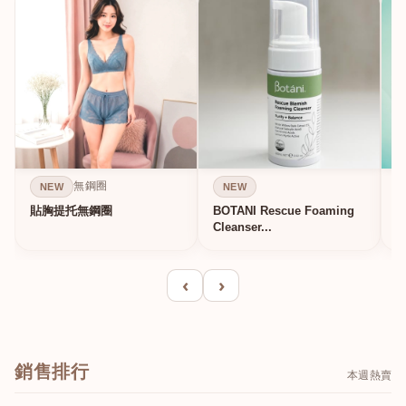
無鋼圈
NEW
NEW
貼胸提托無鋼圈
BOTANI Rescue Foaming
Cleanser...
‹
›
銷售排行
本週熱賣