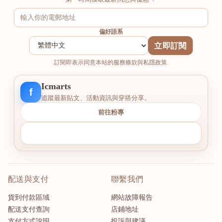
偏好語系
立即訂閱
訂閱即表示同意本站的服務條款與私隱政策.
Icmarts
f
追蹤最新貼文、活動資訊與穿搭分享。
前往粉專
配送與支付
聯繫我們
貨到付款區域
網站故障報告
配送支付查詢
店鋪地址
支付方式說明
投訴與建議