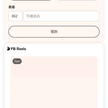
香港
查詢
🎬 FB Reels
Reel