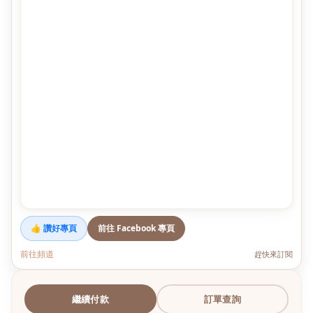
👍 讚好專頁
前往 Facebook 專頁
前往頻道
趕快來訂閱
繼續付款
訂單查詢