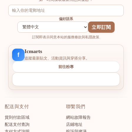
偏好語系
立即訂閱
訂閱即表示同意本站的服務條款與私隱政策.
Icmarts
f
追蹤最新貼文、活動資訊與穿搭分享。
前往粉專
配送與支付
聯繫我們
貨到付款區域
網站故障報告
配送支付查詢
店鋪地址
支付方式說明
投訴與建議