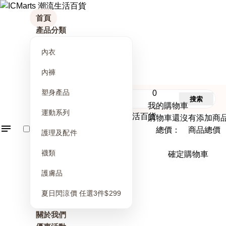
首頁
產品分類
內衣
內褲
塑身產品
0
搜索
我的購物車
運動系列
購物車還沒有添加商
總價： 商品總價
護理及配件
襪類
確定購物車
護膚品
夏日閃涼價 任選3件$299
關於我們