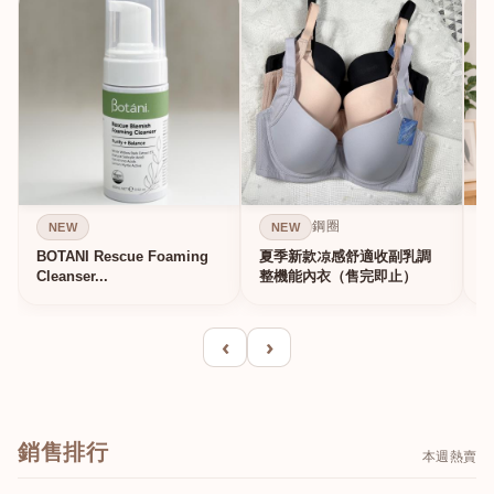
鋼圈
NEW
NEW
BOTANI Rescue Foaming
夏季新款凉感舒適收副乳調
Cleanser...
整機能內衣（售完即止）
‹
›
銷售排行
本週熱賣