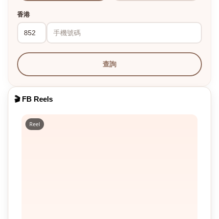
香港
查詢
🎬 FB Reels
Reel