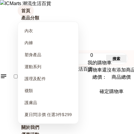
首頁
產品分類
內衣
內褲
塑身產品
0
搜索
我的購物車
運動系列
購物車還沒有添加商
總價： 商品總價
護理及配件
襪類
確定購物車
護膚品
夏日閃涼價 任選3件$299
關於我們