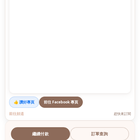
👍 讚好專頁
前往 Facebook 專頁
前往頻道
趕快來訂閱
繼續付款
訂單查詢