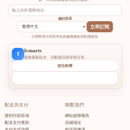
偏好語系
立即訂閱
訂閱即表示同意本站的服務條款與私隱政策.
Icmarts
f
追蹤最新貼文、活動資訊與穿搭分享。
前往粉專
配送與支付
聯繫我們
貨到付款區域
網站故障報告
配送支付查詢
店鋪地址
支付方式說明
投訴與建議