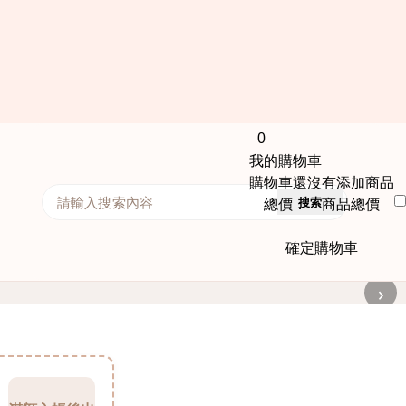
0
我的購物車
購物車還沒有添加商品
搜索
總價： 商品總價
確定購物車
›