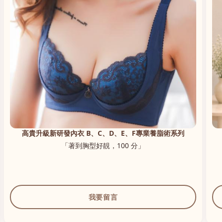
高貴升級新研發內衣 B、C、D、E、F專業養脂術系列
「著到胸型好靚，100 分」
我要留言