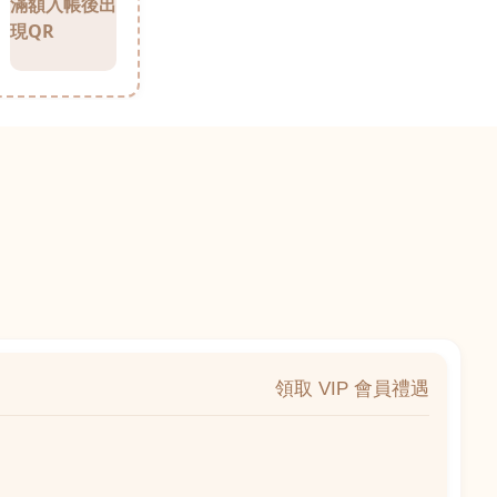
滿額入帳後出
現QR
領取 VIP 會員禮遇