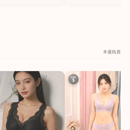
本週熱賣
TOP
5