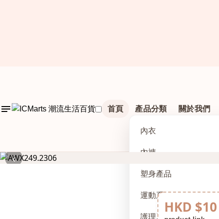
首頁
產品分類
關於我們
內衣
內褲
‹
塑身產品
運動系列
HKD $10
護理及配件
product link