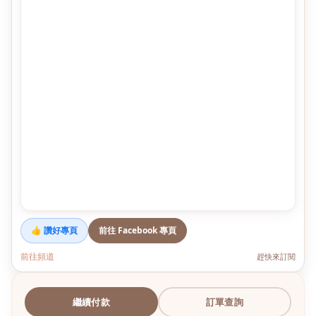
👍 讚好專頁
前往 Facebook 專頁
前往頻道
趕快來訂閱
繼續付款
訂單查詢