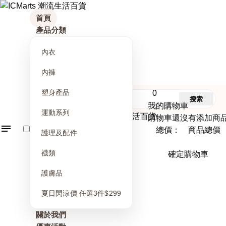
首頁
產品分類
內衣
內褲
塑身產品
0
搜索
我的購物車
運動系列
購物車還沒有添加商
總價： 商品總價
護理及配件
襪類
確定購物車
護膚品
夏日閃涼價 任選3件$299
關於我們