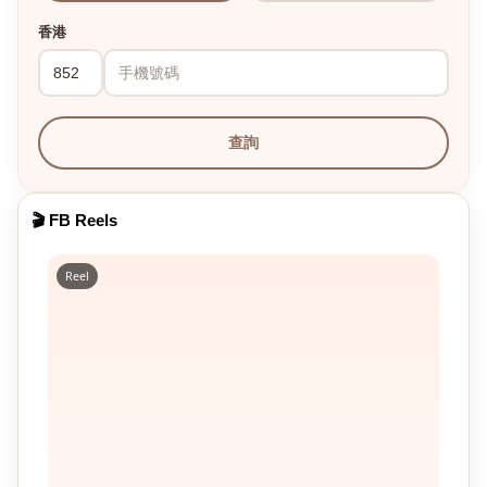
香港
查詢
🎬 FB Reels
Reel