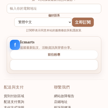
偏好語系
立即訂閱
訂閱即表示同意本站的服務條款與私隱政策.
Icmarts
f
追蹤最新貼文、活動資訊與穿搭分享。
前往粉專
配送與支付
聯繫我們
貨到付款區域
網站故障報告
配送支付查詢
店鋪地址
支付方式說明
投訴與建議