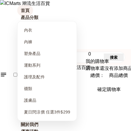
首頁
產品分類
內衣
內褲
塑身產品
0
搜索
我的購物車
運動系列
購物車還沒有添加商
總價： 商品總價
護理及配件
襪類
確定購物車
護膚品
夏日閃涼價 任選3件$299
關於我們