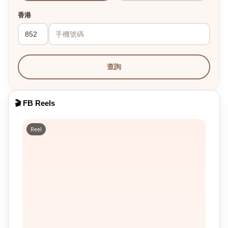
香港
查詢
🎬 FB Reels
Reel