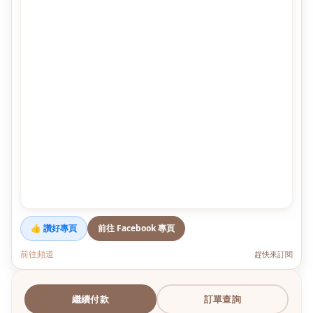
👍 讚好專頁
前往 Facebook 專頁
前往頻道
趕快來訂閱
繼續付款
訂單查詢