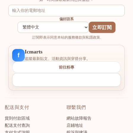
偏好語系
立即訂閱
訂閱即表示同意本站的服務條款與私隱政策.
Icmarts
f
追蹤最新貼文、活動資訊與穿搭分享。
前往粉專
配送與支付
聯繫我們
貨到付款區域
網站故障報告
配送支付查詢
店鋪地址
支付方式說明
投訴與建議