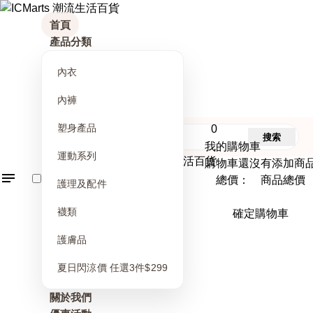
首頁
產品分類
內衣
內褲
塑身產品
0
搜索
我的購物車
運動系列
購物車還沒有添加商
總價： 商品總價
護理及配件
襪類
確定購物車
護膚品
夏日閃涼價 任選3件$299
關於我們