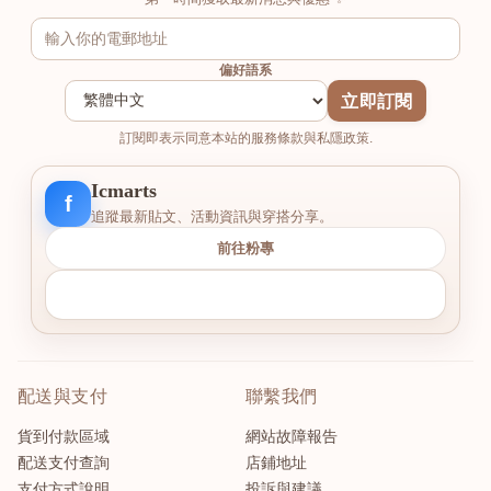
偏好語系
立即訂閱
訂閱即表示同意本站的服務條款與私隱政策.
Icmarts
f
追蹤最新貼文、活動資訊與穿搭分享。
前往粉專
配送與支付
聯繫我們
貨到付款區域
網站故障報告
配送支付查詢
店鋪地址
支付方式說明
投訴與建議