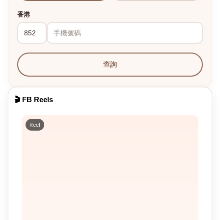
香港
查詢
🎬 FB Reels
Reel