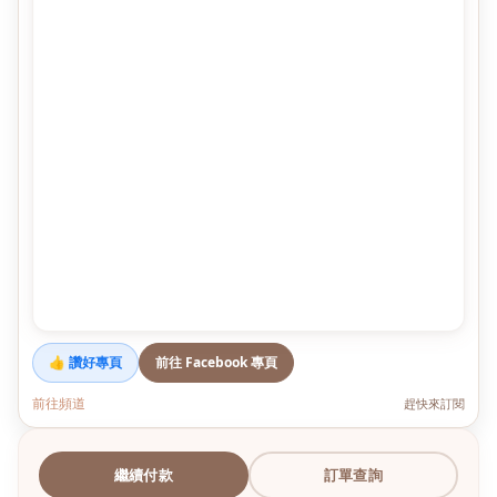
👍 讚好專頁
前往 Facebook 專頁
前往頻道
趕快來訂閱
繼續付款
訂單查詢