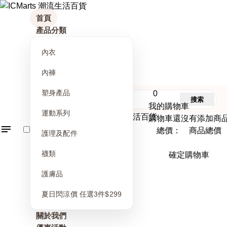
首頁
產品分類
內衣
內褲
塑身產品
0
搜索
我的購物車
運動系列
購物車還沒有添加商
總價： 商品總價
護理及配件
襪類
確定購物車
護膚品
夏日閃涼價 任選3件$299
關於我們