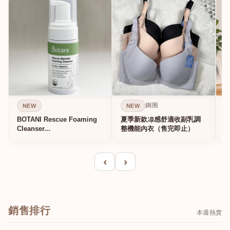
鋼圈
NEW
NEW
BOTANI Rescue Foaming
夏季新款凉感舒適收副乳調
Cleanser...
整機能內衣（售完即止）
‹
›
銷售排行
本週熱賣