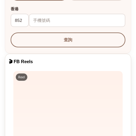
香港
查詢
🎬 FB Reels
Reel