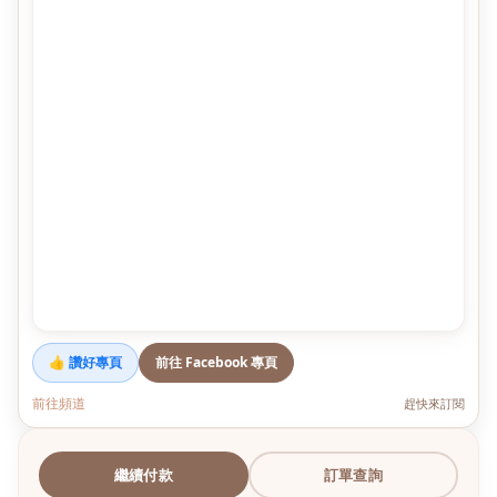
👍 讚好專頁
前往 Facebook 專頁
前往頻道
趕快來訂閱
繼續付款
訂單查詢