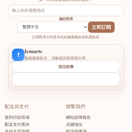
偏好語系
立即訂閱
訂閱即表示同意本站的服務條款與私隱政策.
Icmarts
f
追蹤最新貼文、活動資訊與穿搭分享。
前往粉專
配送與支付
聯繫我們
貨到付款區域
網站故障報告
配送支付查詢
店鋪地址
支付方式說明
投訴與建議