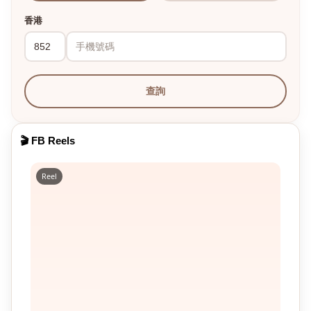
香港
查詢
🎬 FB Reels
Reel