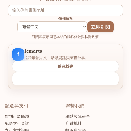
偏好語系
立即訂閱
訂閱即表示同意本站的服務條款與私隱政策.
Icmarts
f
追蹤最新貼文、活動資訊與穿搭分享。
前往粉專
配送與支付
聯繫我們
貨到付款區域
網站故障報告
配送支付查詢
店鋪地址
支付方式說明
投訴與建議