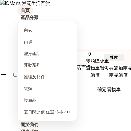
首頁
產品分類
內衣
內褲
塑身產品
0
搜索
我的購物車
運動系列
購物車還沒有添加商
總價： 商品總價
護理及配件
襪類
確定購物車
護膚品
夏日閃涼價 任選3件$299
關於我們