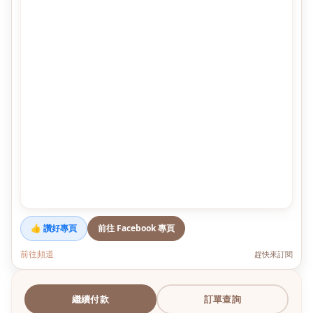
👍 讚好專頁
前往 Facebook 專頁
前往頻道
趕快來訂閱
繼續付款
訂單查詢