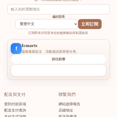
偏好語系
立即訂閱
訂閱即表示同意本站的服務條款與私隱政策.
Icmarts
f
追蹤最新貼文、活動資訊與穿搭分享。
前往粉專
配送與支付
聯繫我們
貨到付款區域
網站故障報告
配送支付查詢
店鋪地址
支付方式說明
投訴與建議