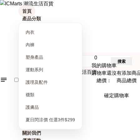
首頁
產品分類
內衣
內褲
塑身產品
0
搜索
我的購物車
運動系列
購物車還沒有添加商
總價： 商品總價
護理及配件
襪類
確定購物車
護膚品
夏日閃涼價 任選3件$299
關於我們