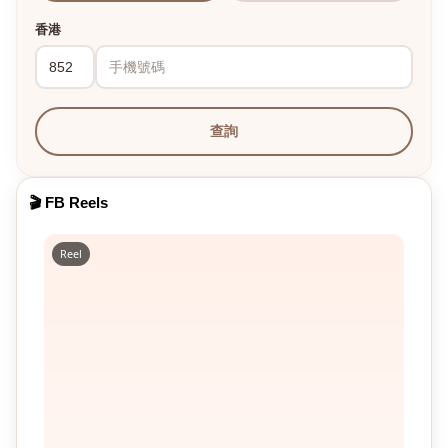
香港
查詢
🎬 FB Reels
Reel