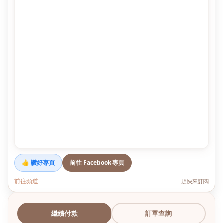
👍 讚好專頁
前往 Facebook 專頁
前往頻道
趕快來訂閱
繼續付款
訂單查詢