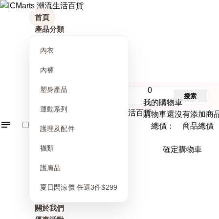
首頁
產品分類
內衣
內褲
塑身產品
0
搜索
我的購物車
運動系列
購物車還沒有添加商
總價： 商品總價
護理及配件
襪類
確定購物車
護膚品
夏日閃涼價 任選3件$299
關於我們