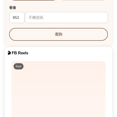
香港
查詢
🎬 FB Reels
Reel