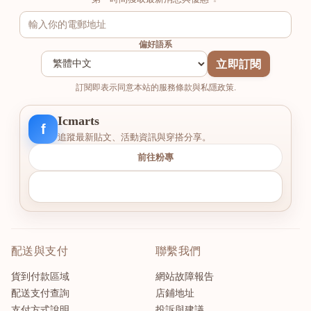
偏好語系
立即訂閱
訂閱即表示同意本站的服務條款與私隱政策.
Icmarts
f
追蹤最新貼文、活動資訊與穿搭分享。
前往粉專
配送與支付
聯繫我們
貨到付款區域
網站故障報告
配送支付查詢
店鋪地址
支付方式說明
投訴與建議