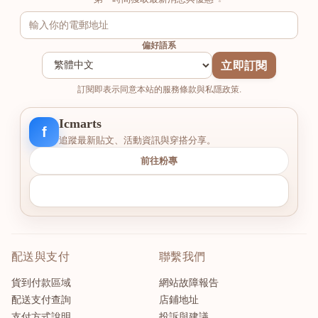
偏好語系
立即訂閱
訂閱即表示同意本站的服務條款與私隱政策.
Icmarts
f
追蹤最新貼文、活動資訊與穿搭分享。
前往粉專
配送與支付
聯繫我們
貨到付款區域
網站故障報告
配送支付查詢
店鋪地址
支付方式說明
投訴與建議