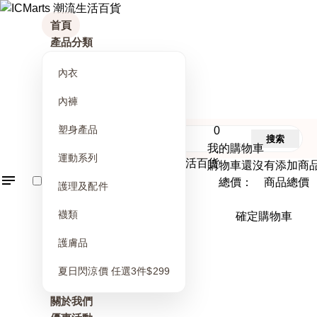
首頁
產品分類
內衣
內褲
塑身產品
0
搜索
我的購物車
運動系列
購物車還沒有添加商
總價： 商品總價
護理及配件
襪類
確定購物車
護膚品
夏日閃涼價 任選3件$299
關於我們