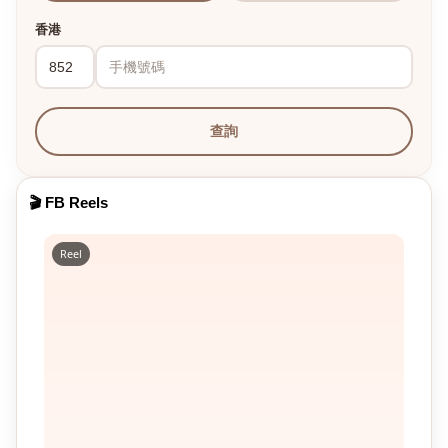
香港
查詢
🎬 FB Reels
Reel