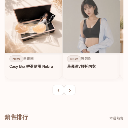
無鋼圈
無鋼圈
NEW
NEW
Casy Bra 輕盈耐用 Nubra
星幕深V輕托內衣
‹
›
銷售排行
本週熱賣