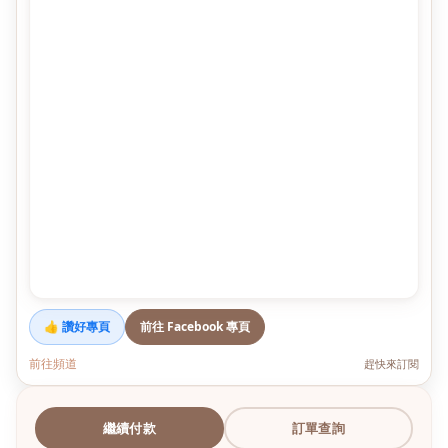
👍 讚好專頁
前往 Facebook 專頁
前往頻道
趕快來訂閱
繼續付款
訂單查詢