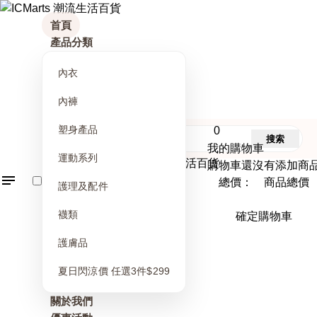
首頁
產品分類
內衣
內褲
塑身產品
0
搜索
我的購物車
運動系列
購物車還沒有添加商
總價： 商品總價
護理及配件
襪類
確定購物車
護膚品
夏日閃涼價 任選3件$299
關於我們