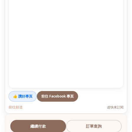
👍 讚好專頁
前往 Facebook 專頁
前往頻道
趕快來訂閱
繼續付款
訂單查詢