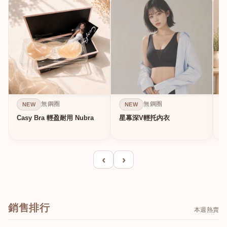
無鋼圈
無鋼圈
NEW
NEW
Casy Bra 輕盈耐用 Nubra
星幕深V輕托內衣
‹
›
銷售排行
本週熱賣