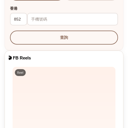
香港
查詢
🎬 FB Reels
Reel