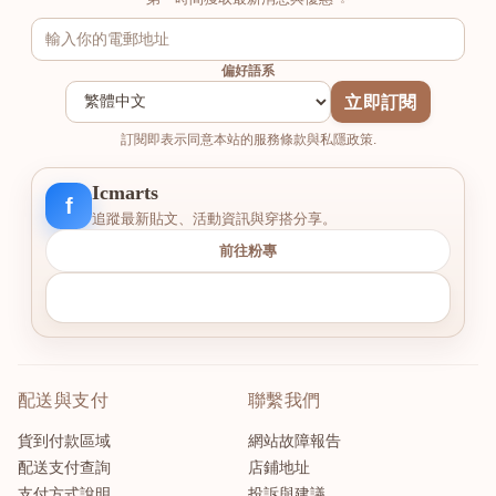
偏好語系
立即訂閱
訂閱即表示同意本站的服務條款與私隱政策.
Icmarts
f
追蹤最新貼文、活動資訊與穿搭分享。
前往粉專
配送與支付
聯繫我們
貨到付款區域
網站故障報告
配送支付查詢
店鋪地址
支付方式說明
投訴與建議