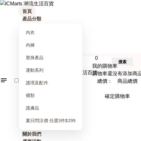
首頁
產品分類
內衣
內褲
塑身產品
0
搜索
我的購物車
運動系列
購物車還沒有添加商
總價： 商品總價
護理及配件
襪類
確定購物車
護膚品
夏日閃涼價 任選3件$299
關於我們