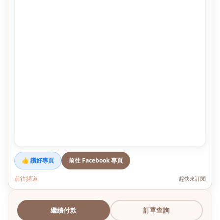
👍 讚好專頁
前往 Facebook 專頁
前往頻道
趕快來訂閱
繼續付款
訂單查詢