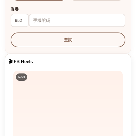
香港
查詢
🎬 FB Reels
Reel