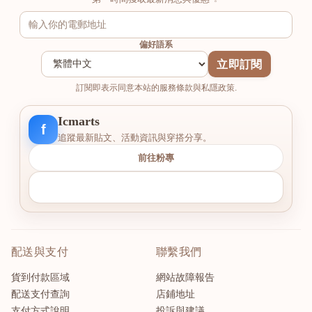
偏好語系
立即訂閱
訂閱即表示同意本站的服務條款與私隱政策.
Icmarts
f
追蹤最新貼文、活動資訊與穿搭分享。
前往粉專
配送與支付
聯繫我們
貨到付款區域
網站故障報告
配送支付查詢
店鋪地址
支付方式說明
投訴與建議