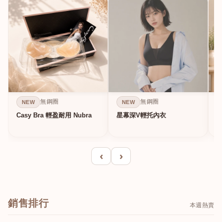
無鋼圈
無鋼圈
NEW
NEW
Casy Bra 輕盈耐用 Nubra
星幕深V輕托內衣
‹
›
銷售排行
本週熱賣