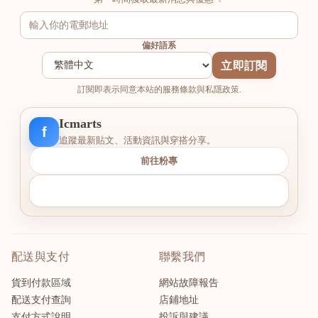
偏好語系
立即訂閱
訂閱即表示同意本站的服務條款與私隱政策.
Icmarts
f
追蹤最新貼文、活動資訊與穿搭分享。
前往粉專
配送與支付
聯繫我們
貨到付款區域
網站故障報告
配送支付查詢
店鋪地址
支付方式說明
投訴與建議