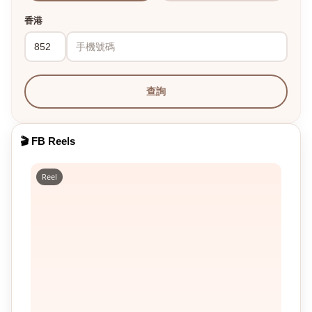
香港
查詢
🎬 FB Reels
Reel