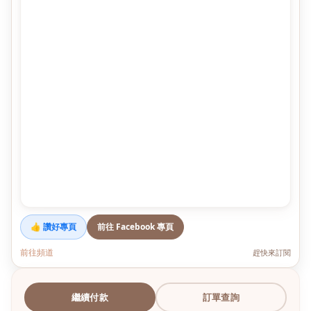
👍 讚好專頁
前往 Facebook 專頁
前往頻道
趕快來訂閱
繼續付款
訂單查詢