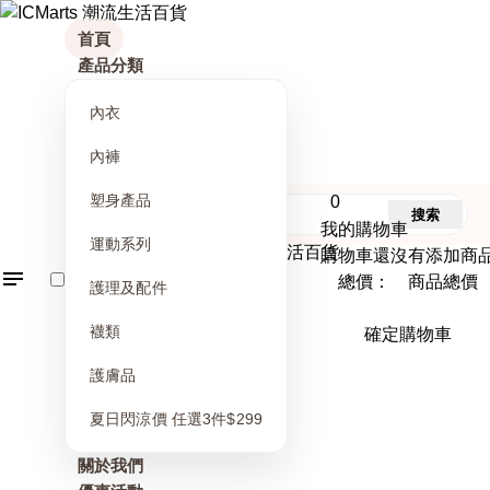
首頁
產品分類
內衣
內褲
塑身產品
0
搜索
我的購物車
運動系列
購物車還沒有添加商
總價： 商品總價
護理及配件
襪類
確定購物車
護膚品
夏日閃涼價 任選3件$299
關於我們