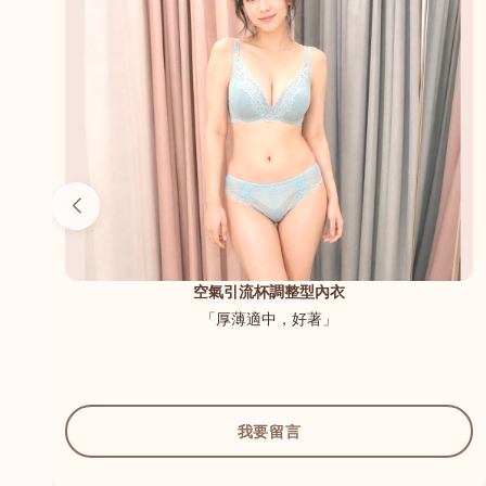
（內
空氣引流杯調整型內衣
「厚薄適中，好著」
我要留言