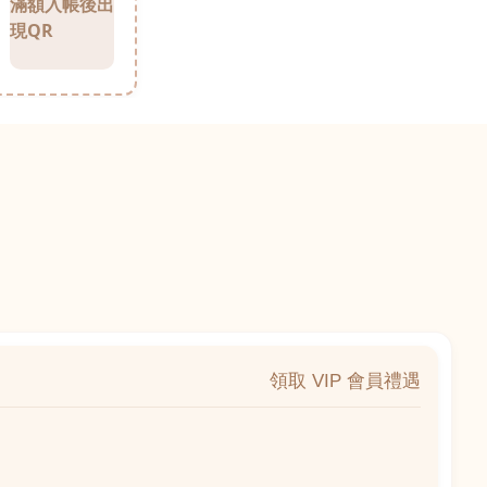
滿額入帳後出
現QR
領取 VIP 會員禮遇