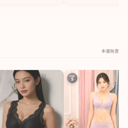
本週熱賣
TOP
5