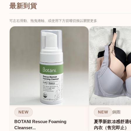
最新到貨
可左右滑動、拖曳捲軸、或使用下方箭嘴切換以瀏覽更多
NEW
NEW
鋼圈
BOTANI Rescue Foaming
夏季新款凉感舒適
Cleanser...
內衣（售完即止）