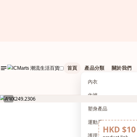
首頁
產品分類
關於我們
內衣
內褲
‹
塑身產品
運動系列
HKD $10
護理及配件
product link