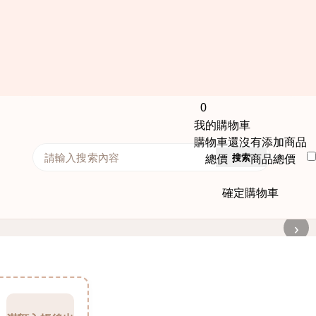
0
我的購物車
購物車還沒有添加商品
搜索
總價： 商品總價
確定購物車
›