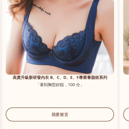
高貴升級新研發內衣 B、C、D、E、F專業養脂術系列
「著到胸型好靚，100 分」
我要留言