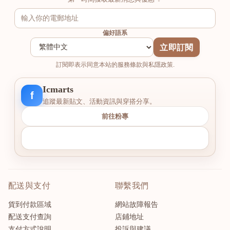
偏好語系
立即訂閱
訂閱即表示同意本站的服務條款與私隱政策.
Icmarts
f
追蹤最新貼文、活動資訊與穿搭分享。
前往粉專
配送與支付
聯繫我們
貨到付款區域
網站故障報告
配送支付查詢
店鋪地址
支付方式說明
投訴與建議