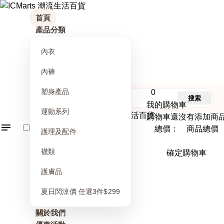
首頁
產品分類
內衣
內褲
塑身產品
0
搜索
我的購物車
運動系列
購物車還沒有添加商
總價： 商品總價
護理及配件
襪類
確定購物車
護膚品
夏日閃涼價 任選3件$299
關於我們