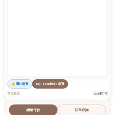
👍 讚好專頁
前往 Facebook 專頁
前往頻道
趕快來訂閱
繼續付款
訂單查詢