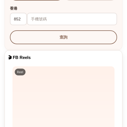
香港
查詢
🎬 FB Reels
Reel