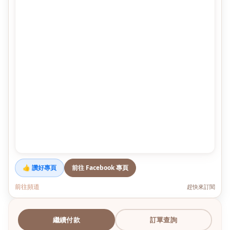
👍 讚好專頁
前往 Facebook 專頁
前往頻道
趕快來訂閱
繼續付款
訂單查詢