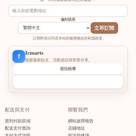
偏好語系
立即訂閱
訂閱即表示同意本站的服務條款與私隱政策.
Icmarts
f
追蹤最新貼文、活動資訊與穿搭分享。
前往粉專
配送與支付
聯繫我們
貨到付款區域
網站故障報告
配送支付查詢
店鋪地址
支付方式說明
投訴與建議