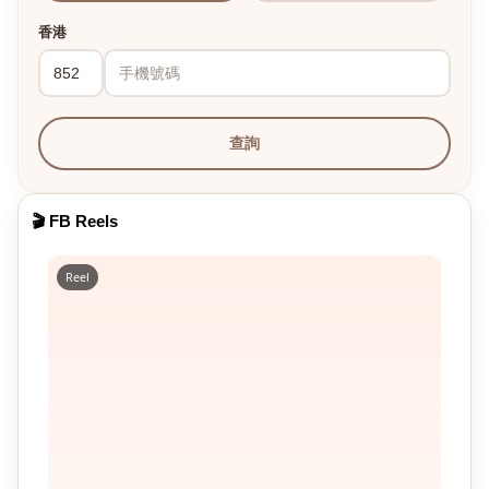
香港
查詢
🎬 FB Reels
Reel