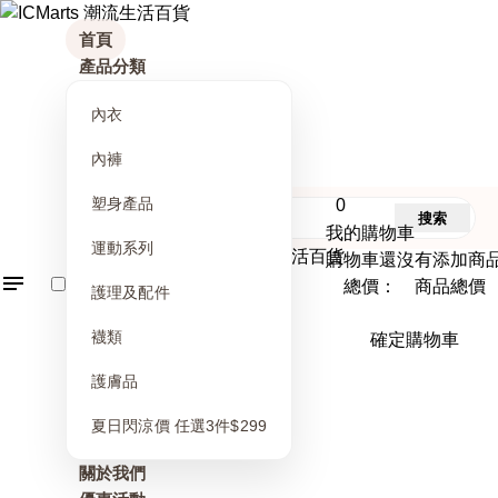
首頁
產品分類
內衣
內褲
塑身產品
0
搜索
我的購物車
運動系列
購物車還沒有添加商
總價： 商品總價
護理及配件
襪類
確定購物車
護膚品
夏日閃涼價 任選3件$299
關於我們