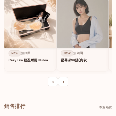
無鋼圈
無鋼圈
NEW
NEW
Casy Bra 輕盈耐用 Nubra
星幕深V輕托內衣
‹
›
銷售排行
本週熱賣