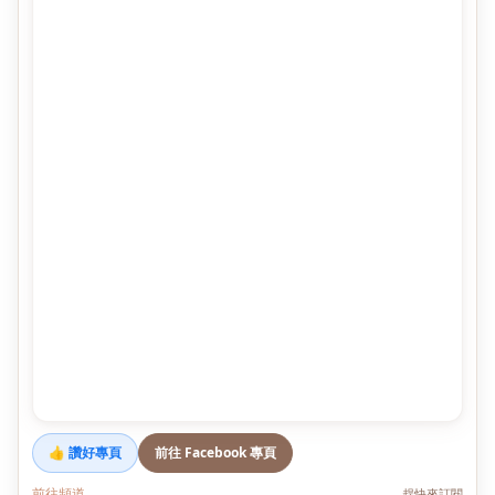
👍 讚好專頁
前往 Facebook 專頁
前往頻道
趕快來訂閱