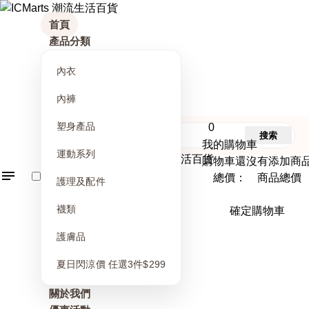
首頁
產品分類
內衣
內褲
塑身產品
0
搜索
我的購物車
運動系列
購物車還沒有添加商
總價： 商品總價
護理及配件
襪類
確定購物車
護膚品
夏日閃涼價 任選3件$299
關於我們