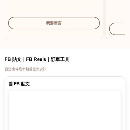
我要留言
FB 貼文｜FB Reels｜訂單工具
從這獲得最新頻道更新資訊
📰 FB 貼文