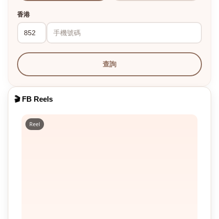
香港
查詢
🎬 FB Reels
Reel