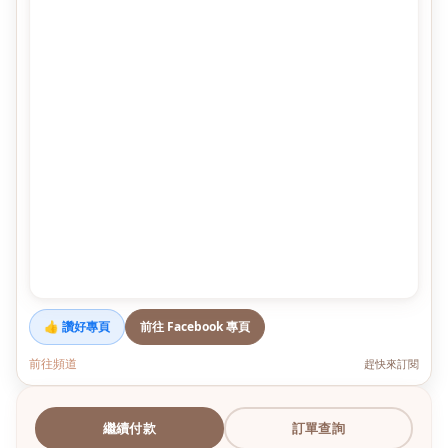
👍 讚好專頁
前往 Facebook 專頁
前往頻道
趕快來訂閱
繼續付款
訂單查詢