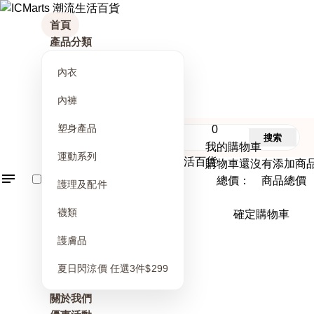
首頁
產品分類
內衣
內褲
塑身產品
0
搜索
我的購物車
運動系列
購物車還沒有添加商
總價： 商品總價
護理及配件
襪類
確定購物車
護膚品
夏日閃涼價 任選3件$299
關於我們