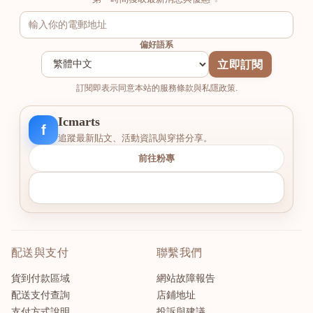
偏好語系
立即訂閱
訂閱即表示同意本站的服務條款與私隱政策.
Icmarts
f
追蹤最新貼文、活動資訊與穿搭分享。
前往粉專
配送與支付
聯繫我們
貨到付款區域
網站故障報告
配送支付查詢
店鋪地址
支付方式說明
投訴與建議