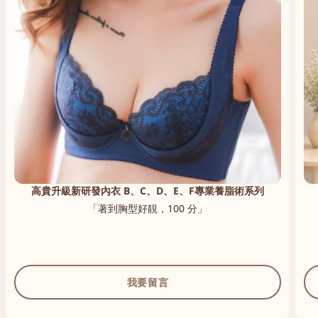
高貴升級新研發內衣 B、C、D、E、F專業養脂術系列
「著到胸型好靚，100 分」
我要留言