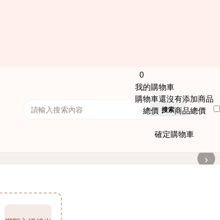
0
我的購物車
購物車還沒有添加商品
搜索
總價： 商品總價
確定購物車
›