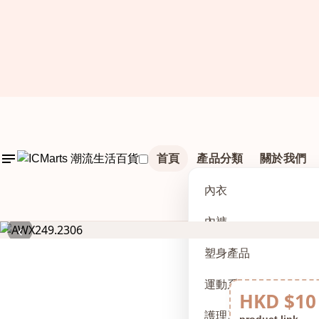
首頁
產品分類
關於我們
內衣
內褲
‹
塑身產品
運動系列
HKD $10
護理及配件
product link