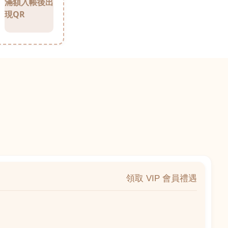
滿額入帳後出
現QR
領取 VIP 會員禮遇